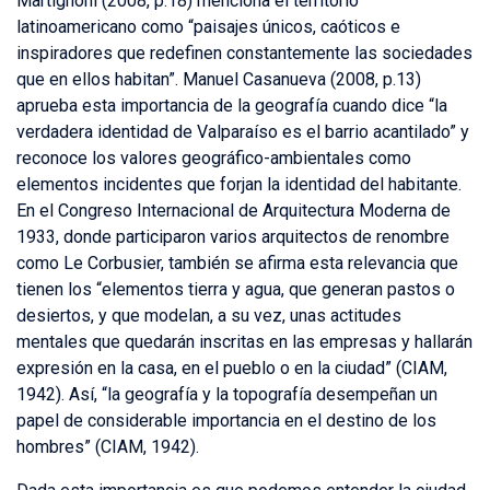
Martignoni (2008, p.18) menciona el territorio
latinoamericano como “paisajes únicos, caóticos e
inspiradores que redefinen constantemente las sociedades
que en ellos habitan”. Manuel Casanueva (2008, p.13)
aprueba esta importancia de la geografía cuando dice “la
verdadera identidad de Valparaíso es el barrio acantilado” y
reconoce los valores geográfico-ambientales como
elementos incidentes que forjan la identidad del habitante.
En el Congreso Internacional de Arquitectura Moderna de
1933, donde participaron varios arquitectos de renombre
como Le Corbusier, también se afirma esta relevancia que
tienen los “elementos tierra y agua, que generan pastos o
desiertos, y que modelan, a su vez, unas actitudes
mentales que quedarán inscritas en las empresas y hallarán
expresión en la casa, en el pueblo o en la ciudad” (CIAM,
1942). Así, “la geografía y la topografía desempeñan un
papel de considerable importancia en el destino de los
hombres” (CIAM, 1942).