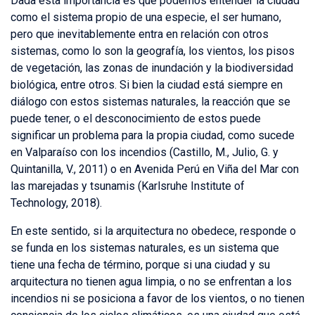
Dada esta importancia es que podemos entender la ciudad
como el sistema propio de una especie, el ser humano,
pero que inevitablemente entra en relación con otros
sistemas, como lo son la geografía, los vientos, los pisos
de vegetación, las zonas de inundación y la biodiversidad
biológica, entre otros. Si bien la ciudad está siempre en
diálogo con estos sistemas naturales, la reacción que se
puede tener, o el desconocimiento de estos puede
significar un problema para la propia ciudad, como sucede
en Valparaíso con los incendios (Castillo, M., Julio, G. y
Quintanilla, V., 2011) o en Avenida Perú en Viña del Mar con
las marejadas y tsunamis (Karlsruhe Institute of
Technology, 2018).
En este sentido, si la arquitectura no obedece, responde o
se funda en los sistemas naturales, es un sistema que
tiene una fecha de término, porque si una ciudad y su
arquitectura no tienen agua limpia, o no se enfrentan a los
incendios ni se posiciona a favor de los vientos, o no tienen