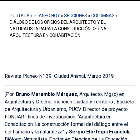
PORTADA
»
PLANEO HOY
»
SECCIONES
»
COLUMNAS
»
DIÁLOGO DE LOS OFICIOS DEL ARQUITECTO Y EL
NATURALISTA PARA LA CONSTRUCCIÓN DE UNA
ARQUITECTURA EN COHABITACIÓN
Revista Planeo Nº 39 Ciudad Animal, Marzo 2019
[Por:
Bruno Marambio Márquez
, Arquitecto, Mg.(c) en
Arquitectura y Diseño, mención Ciudad y Territorio , Escuela
de Arquitectura y Urbanismo, PUCV. Director de proyecto
FONDART línea de investigación: “Arquitectura en
Cohabitación: La construcción formal del diálogo entre el
ser humano y la naturaleza” y
Sergio Elórtegui Francioli
,
Biólogo-Naturalista. Doctor en Ciencias de La Educación