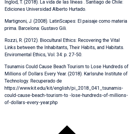
Inglod, T. (2018). La vida de las líneas . Santiago de Chile:
Ediciones Universidad Alberto Hurtado.
Martignoni, J. (2008). LatinScapes: El paisaje como materia
prima. Barcelona: Gustavo Gili.
Rozzi, R. (2012). Biocultural Ethics: Recovering the Vital
Links between the Inhabitants, Their Habits, and Habitats.
Enviromental Ethics, Vol. 34: p. 27-50.
Tsunamis Could Cause Beach Tourism to Lose Hundreds of
Millions of Dollars Every Year. (2018). Karlsruhe Institute of
Technology. Recuperado de
https://www.kit.edu/kit/english/pi_2018_041_tsunamis-
could-cause-beach-tourism-to -lose-hundreds-of-millions-
of-dollars-every-year.php