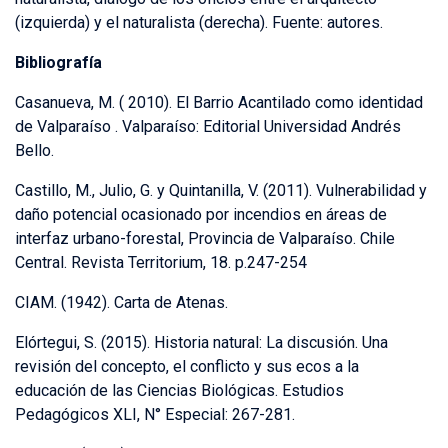
(izquierda) y el naturalista (derecha). Fuente: autores.
Bibliografía
Casanueva, M. ( 2010). El Barrio Acantilado como identidad
de Valparaíso . Valparaíso: Editorial Universidad Andrés
Bello.
Castillo, M., Julio, G. y Quintanilla, V. (2011). Vulnerabilidad y
daño potencial ocasionado por incendios en áreas de
interfaz urbano-forestal, Provincia de Valparaíso. Chile
Central. Revista Territorium, 18. p.247-254
CIAM. (1942). Carta de Atenas.
Elórtegui, S. (2015). Historia natural: La discusión. Una
revisión del concepto, el conflicto y sus ecos a la
educación de las Ciencias Biológicas. Estudios
Pedagógicos XLI, N° Especial: 267-281.