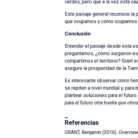
verdes, pero que a la vez está ca
Este paisaje general reconoce
la 
que ocupamos y cómo ocupamos est
Conclusión
Entender el paisaje desde esta esc
preguntarnos, ¿cómo surgieron est
compartimos el territorio? Grant 
asegure la prosperidad de la Tierr
Es interesante observar cómo hem
se repiten a nivel mundial y, par
plantear soluciones para el futuro
para el futuro otra huella que otro
_
Referencias
GRANT, Benjamin (2016).
Overview