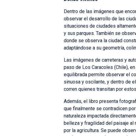
Dentro de las imágenes que encon
observar el desarrollo de las ciud
situaciones de ciudades altament
y sus parques. También se observa
donde se observa la ciudad constr
adaptándose a su geometría, coli
Las imágenes de carreteras y auto
paso de Los Caracoles (Chile), en 
equilibrada permite observar el cont
sinuosa y oscilante, y dentro de e
corren quienes transitan por estos
Además, el libro presenta fotogra
que finalmente se contradicen por
naturaleza impactada directamente p
belleza y fragilidad del paisaje a
por la agricultura. Se puede obser