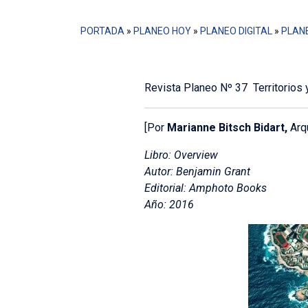
PORTADA
»
PLANEO HOY
»
PLANEO DIGITAL
»
PLANE
Revista Planeo Nº 37 Territorios
[Por
Marianne Bitsch Bidart,
Arqu
Libro: Overview
Autor: Benjamin Grant
Editorial: Amphoto Books
Año: 2016