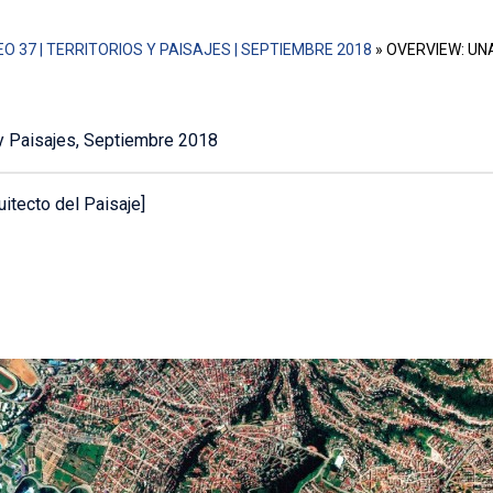
O 37 | TERRITORIOS Y PAISAJES | SEPTIEMBRE 2018
»
OVERVIEW: UN
 y Paisajes, Septiembre 2018
itecto del Paisaje]