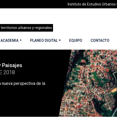
Instituto de Estudios Urbanos y
 territorios urbanos y regionales
 ACADEMIA
PLANEO DIGITAL
EQUIPO
CONTACTO
y Paisajes
 37 | Territorios y Paisajes | Septiembre 2018
»
OVERVIEW: Una
E 2018
nueva perspectiva de la