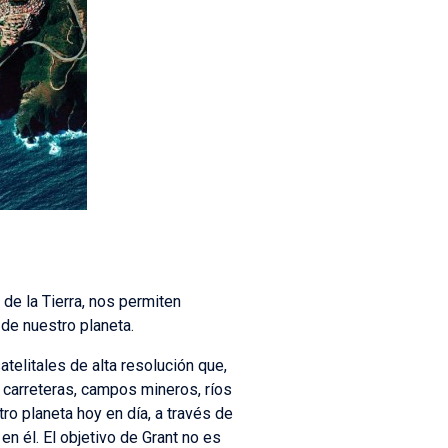
e la Tierra, nos permiten
 de nuestro planeta.
elitales de alta resolución que,
 carreteras, campos mineros, ríos
o planeta hoy en día, a través de
n él. El objetivo de Grant no es