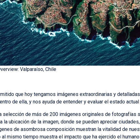
erview: Valparaíso, Chile
itido que hoy tengamos imágenes extraordinarias y detalladas d
ntro de ella, y nos ayuda de entender y evaluar el estado actual
 selección de más de 200 imágenes originales de fotografías sat
ca la ubicación de la imagen, donde se pueden apreciar ciudades,
genes de asombrosa composición muestran la vitalidad de nuestr
o al mismo tiempo muestra el impacto que ha ejercido el humano e