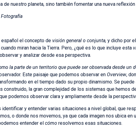
va de nuestro planeta, sino también fomentar una nueva reflexión
, Fotografía
l español el concepto de
visión general o conjunta,
y dicho por el
cuando miran hacia la Tierra. Pero, ¿qué es lo que incluye esta
v
observar y analizar desde esa perspectiva.
 como
la parte de un territorio que puede ser observada desde un 
 observador. Este paisaje que podemos observar en
Overview
, do
transformando en el tiempo dado su propio dinamismo. Se puede
 construido, la gran complejidad de los sistemas que hemos de
 que podemos observar clara y ampliamente desde la perspectiv
identificar y entender varias situaciones a nivel global, que re
mos, o donde nos movemos, ya que cada imagen nos ubica en un
, podemos entender el
cómo
resolvemos esas situaciones.