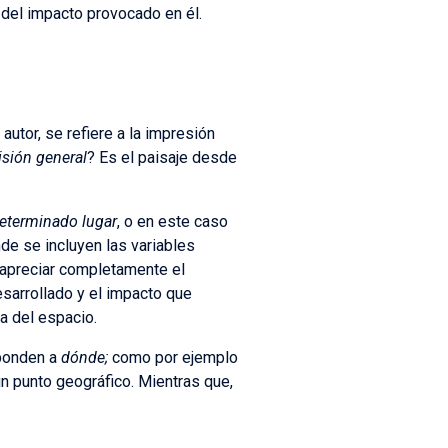
 del impacto provocado en él.
 autor, se refiere a la impresión
isión general
? Es el paisaje desde
determinado lugar
, o en este caso
nde se incluyen las variables
 apreciar completamente el
sarrollado y el impacto que
a del espacio.
sponden a
dónde;
como por ejemplo
 punto geográfico. Mientras que,