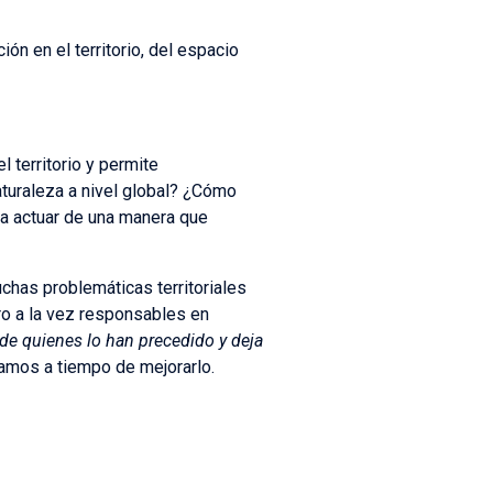
ión en el territorio, del espacio
 territorio y permite
turaleza a nivel global? ¿Cómo
ra actuar de una manera que
has problemáticas territoriales
ro a la vez responsables en
 de quienes lo han precedido y deja
amos a tiempo de mejorarlo.