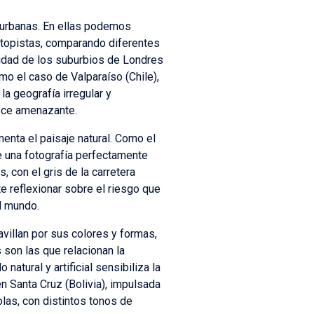
iurbanas. En ellas podemos
autopistas, comparando diferentes
idad de los suburbios de Londres
o el caso de Valparaíso (Chile),
a geografía irregular y
rece amenazante.
enta el paisaje natural. Como el
de una fotografía perfectamente
s, con el gris de la carretera
e reflexionar sobre el riesgo que
el mundo.
villan por sus colores y formas,
 son las que relacionan la
atural y artificial sensibiliza la
n Santa Cruz (Bolivia), impulsada
las, con distintos tonos de