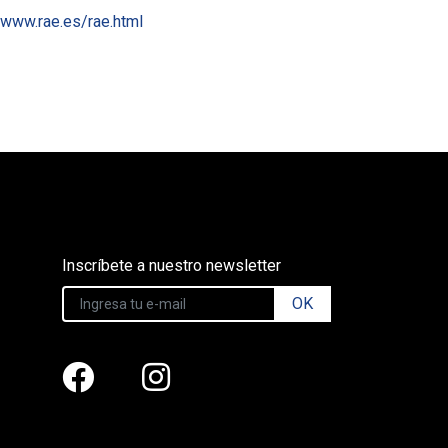
//www.rae.es/rae.html
Inscríbete a nuestro newsletter
OK