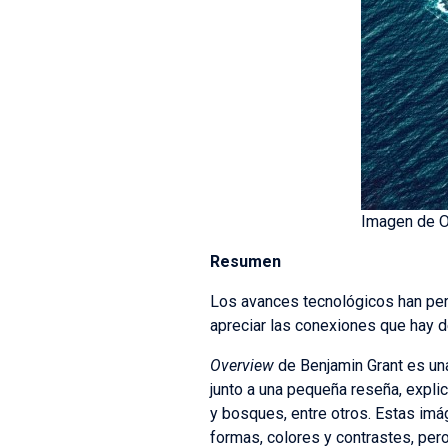
Imagen de Ov
Resumen
Los avances tecnológicos han perm
apreciar las conexiones que hay de
Overview
de Benjamin Grant es una
junto a una pequeña reseña, expli
y bosques, entre otros. Estas imá
formas, colores y contrastes, per