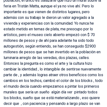
población, el único es Salazarte que hizo un mural sobre la
feria en Tristán Matta, aunque el ya no vive ahí. Pero lo
importante es que vienen de distintos lugares, pero
además con su trabajo le dieron un valor agregado a la
vivienda y experiencias con la comunidad. Yo nunca he
estado metido en temas de plata, me preocupo por lo
artístico, pero el museo cielo abierto empezó con $ 70
millones de pesos y de ahí para adelante ha sido todo
autogestión, según entiendo, se han conseguido $2900
millones de pesos que se han invertido en la población en
luminaria arreglo de las veredas, dos plazas, calles.
Entonces la pregunta es como el arte y la cultura hizo
cambiar la identidad , lo intangible de sentirse nuevamente
parte de , y además logras atraer otros beneficios como los
cambios en los techos, cambió el color de los blocks , todo
el mundo decía cuando empezamos a pintar los primeros
murales que sería un sueño algún día ver pintado todos
los blocks, sueño que se está materializando , eso quiere
decir que , con paciencia y pensando a largo plazo se van