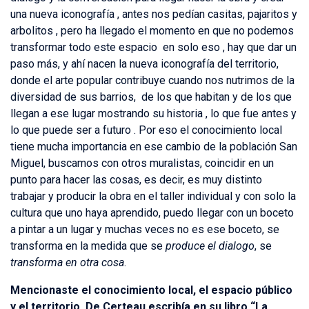
una nueva iconografía , antes nos pedían casitas, pajaritos y
arbolitos , pero ha llegado el momento en que no podemos
transformar todo este espacio en solo eso , hay que dar un
paso más, y ahí nacen la nueva iconografía del territorio,
donde el arte popular contribuye cuando nos nutrimos de la
diversidad de sus barrios, de los que habitan y de los que
llegan a ese lugar mostrando su historia , lo que fue antes y
lo que puede ser a futuro . Por eso el conocimiento local
tiene mucha importancia en ese cambio de la población San
Miguel, buscamos con otros muralistas, coincidir en un
punto para hacer las cosas, es decir, es muy distinto
trabajar y producir la obra en el taller individual y con solo la
cultura que uno haya aprendido, puedo llegar con un boceto
a pintar a un lugar y muchas veces no es ese boceto, se
transforma en la medida que se
produce el dialogo
, se
transforma en otra cosa
.
Mencionaste el conocimiento local, el espacio público
y el territorio, De Certeau escribía en su libro “La