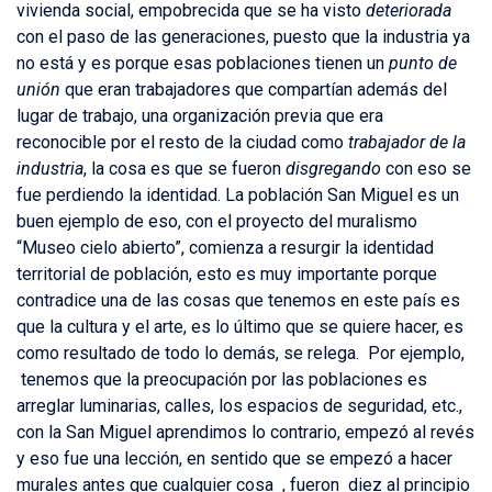
vivienda social, empobrecida que se ha visto
deteriorada
con el paso de las generaciones, puesto que la industria ya
no está y es porque esas poblaciones tienen un
punto de
unión
que eran trabajadores que compartían además del
lugar de trabajo, una organización previa que era
reconocible por el resto de la ciudad como
trabajador de la
industria
, la cosa es que se fueron
disgregando
con eso se
fue perdiendo la identidad. La población San Miguel es un
buen ejemplo de eso, con el proyecto del muralismo
“Museo cielo abierto”, comienza a resurgir la identidad
territorial de población, esto es muy importante porque
contradice una de las cosas que tenemos en este país es
que la cultura y el arte, es lo último que se quiere hacer, es
como resultado de todo lo demás, se relega. Por ejemplo,
tenemos que la preocupación por las poblaciones es
arreglar luminarias, calles, los espacios de seguridad, etc.,
con la San Miguel aprendimos lo contrario, empezó al revés
y eso fue una lección, en sentido que se empezó a hacer
murales antes que cualquier cosa , fueron diez al principio