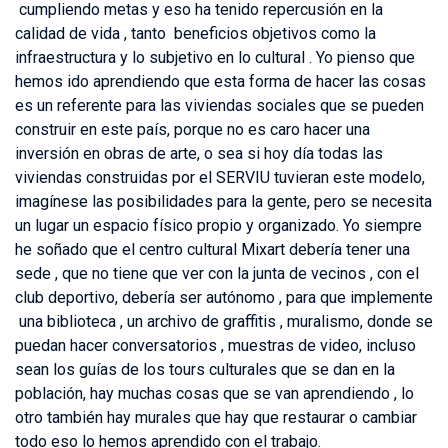
cumpliendo metas y eso ha tenido repercusión en la
calidad de vida , tanto beneficios objetivos como la
infraestructura y lo subjetivo en lo cultural . Yo pienso que
hemos ido aprendiendo que esta forma de hacer las cosas
es un referente para las viviendas sociales que se pueden
construir en este país, porque no es caro hacer una
inversión en obras de arte, o sea si hoy día todas las
viviendas construidas por el SERVIU tuvieran este modelo,
imagínese las posibilidades para la gente, pero se necesita
un lugar un espacio físico propio y organizado. Yo siempre
he soñado que el centro cultural Mixart debería tener una
sede , que no tiene que ver con la junta de vecinos , con el
club deportivo, debería ser autónomo , para que implemente
una biblioteca , un archivo de graffitis , muralismo, donde se
puedan hacer conversatorios , muestras de video, incluso
sean los guías de los tours culturales que se dan en la
población, hay muchas cosas que se van aprendiendo , lo
otro también hay murales que hay que restaurar o cambiar
todo eso lo hemos aprendido con el trabajo.