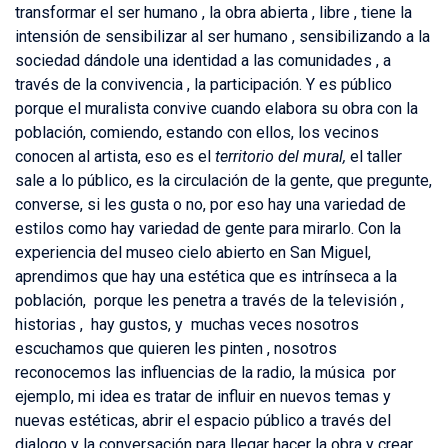
transformar el ser humano , la obra abierta , libre , tiene la
intensión de sensibilizar al ser humano , sensibilizando a la
sociedad dándole una identidad a las comunidades , a
través de la convivencia , la participación. Y es público
porque el muralista convive cuando elabora su obra con la
población, comiendo, estando con ellos, los vecinos
conocen al artista, eso es el
territorio del mural,
el taller
sale a lo público, es la circulación de la gente, que pregunte,
converse, si les gusta o no, por eso hay una variedad de
estilos como hay variedad de gente para mirarlo. Con la
experiencia del museo cielo abierto en San Miguel,
aprendimos que hay una estética que es intrínseca a la
población, porque les penetra a través de la televisión ,
historias , hay gustos, y muchas veces nosotros
escuchamos que quieren les pinten , nosotros
reconocemos las influencias de la radio, la música por
ejemplo, mi idea es tratar de influir en nuevos temas y
nuevas estéticas, abrir el espacio público a través del
dialogo y la conversación para llegar hacer la obra y crear