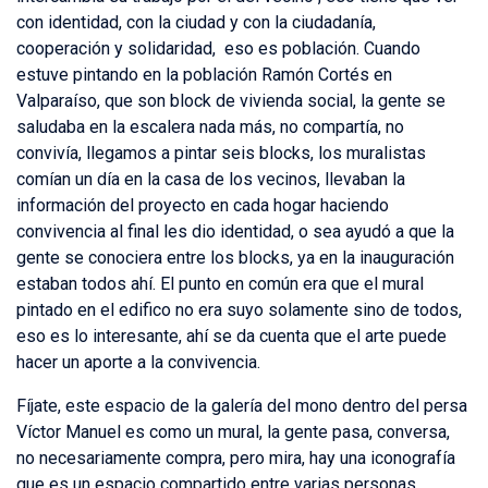
con identidad, con la ciudad y con la ciudadanía,
cooperación y solidaridad, eso es población. Cuando
estuve pintando en la población Ramón Cortés en
Valparaíso, que son block de vivienda social, la gente se
saludaba en la escalera nada más, no compartía, no
convivía, llegamos a pintar seis blocks, los muralistas
comían un día en la casa de los vecinos, llevaban la
información del proyecto en cada hogar haciendo
convivencia al final les dio identidad, o sea ayudó a que la
gente se conociera entre los blocks, ya en la inauguración
estaban todos ahí. El punto en común era que el mural
pintado en el edifico no era suyo solamente sino de todos,
eso es lo interesante, ahí se da cuenta que el arte puede
hacer un aporte a la convivencia.
Fíjate, este espacio de la galería del mono dentro del persa
Víctor Manuel es como un mural, la gente pasa, conversa,
no necesariamente compra, pero mira, hay una iconografía
que es un espacio compartido entre varias personas,