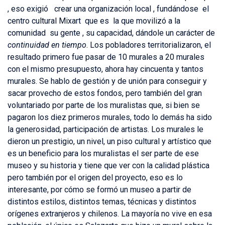
, eso exigió crear una organización local , fundándose el
centro cultural Mixart que es la que movilizó a la
comunidad su gente , su capacidad, dándole un carácter de
continuidad en tiempo
. Los pobladores territorializaron, el
resultado primero fue pasar de 10 murales a 20 murales
con el mismo presupuesto, ahora hay cincuenta y tantos
murales. Se hablo de gestión y de unión para conseguir y
sacar provecho de estos fondos, pero también del gran
voluntariado por parte de los muralistas que, si bien se
pagaron los diez primeros murales, todo lo demás ha sido
la generosidad, participación de artistas. Los murales le
dieron un prestigio, un nivel, un piso cultural y artístico que
es un beneficio para los muralistas el ser parte de ese
museo y su historia y tiene que ver con la calidad plástica
pero también por el origen del proyecto, eso es lo
interesante, por cómo se formó un museo a partir de
distintos estilos, distintos temas, técnicas y distintos
orígenes extranjeros y chilenos. La mayoría no vive en esa