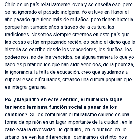
Chile es un país relativamente joven y se enseña eso, pero
se ha ignorado el pasado indígena. Yo estuve en Hanoi el
año pasado que tiene más de mil años, pero tienen historia
porque han sumado años a través de la cultura, las
tradiciones. Nosotros siempre creemos en este país que
las cosas están empezando recién, es sabio el dicho que la
historia se escribe desde los vencedores, los dueños, los
poderosos, no de los vencidos, de alguna manera lo que yo
hago es pintar de los que han sido vencidos, de la pobreza,
la ignorancia, la falta de educación, creo que ayudamos a
superar esas dificultades, creando una cultura popular, que
es integra, genuina.
PA: ¿Alejandro en este sentido, el muralista sigue
teniendo la misma función social a pesar de los
cambios?
Si , es comunicar, el muralismo chileno es una
forma de opinión en un lugar importante de la ciudad , en la
calle esta la diversidad , lo genuino , en lo público ,en lo
urbano se ven las diferencias , caminamos distinto, nos