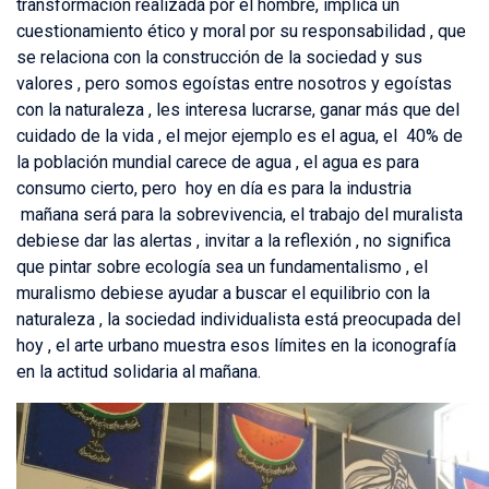
transformación realizada por el hombre, implica un
cuestionamiento ético y moral por su responsabilidad , que
se relaciona con la construcción de la sociedad y sus
valores , pero somos egoístas entre nosotros y egoístas
con la naturaleza , les interesa lucrarse, ganar más que del
cuidado de la vida , el mejor ejemplo es el agua, el 40% de
la población mundial carece de agua , el agua es para
consumo cierto, pero hoy en día es para la industria
mañana será para la sobrevivencia, el trabajo del muralista
debiese dar las alertas , invitar a la reflexión , no significa
que pintar sobre ecología sea un fundamentalismo , el
muralismo debiese ayudar a buscar el equilibrio con la
naturaleza , la sociedad individualista está preocupada del
hoy , el arte urbano muestra esos límites en la iconografía
en la actitud solidaria al mañana.