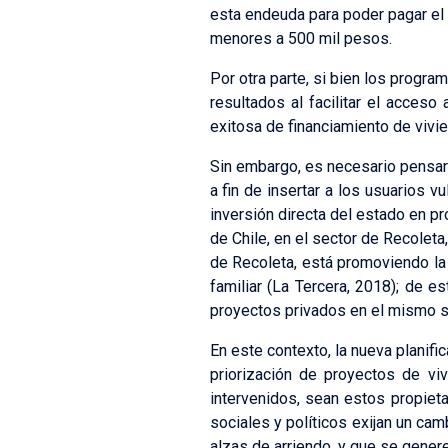
esta endeuda para poder pagar el 
menores a 500 mil pesos.
Por otra parte, si bien los progr
resultados al facilitar el acceso
exitosa de financiamiento de vivie
Sin embargo, es necesario pensar 
a fin de insertar a los usuarios vu
inversión directa del estado en p
de Chile, en el sector de Recoleta
de Recoleta, está promoviendo la 
familiar (La Tercera, 2018); de e
proyectos privados en el mismo sec
En este contexto, la nueva planifi
priorización de proyectos de vi
intervenidos, sean estos propieta
sociales y políticos exijan un cam
alzas de arriendo, y que se gener