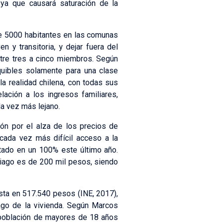
 ya que causará saturación de la
de 5000 habitantes en las comunas
n y transitoria, y dejar fuera del
tre tres a cinco miembros. Según
uibles solamente para una clase
a realidad chilena, con todas sus
ación a los ingresos familiares,
da vez más lejano.
ión por el alza de los precios de
l cada vez más difícil acceso a la
ntado en un 100% este último año.
iago es de 200 mil pesos, siendo
esta en 517.540 pesos (INE, 2017),
ago de la vivienda. Según Marcos
 población de mayores de 18 años