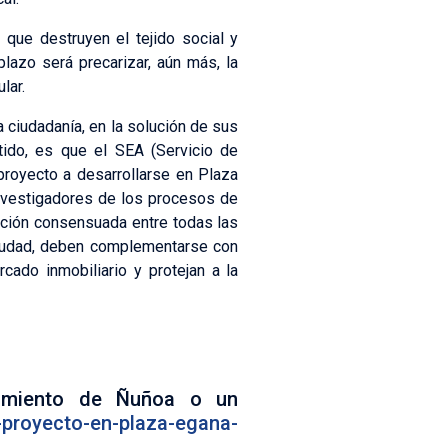
que destruyen el tejido social y
azo será precarizar, aún más, la
lar.
a ciudadanía, en la solución de sus
tido, es que el SEA (Servicio de
proyecto a desarrollarse en Plaza
investigadores de los procesos de
lución consensuada entre todas las
ciudad, deben complementarse con
cado inmobiliario y protejan a la
cimiento de Ñuñoa o un
-proyecto-en-plaza-egana-