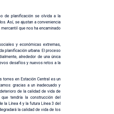
 de planificación se olvida a la
dos. Así, se ajustan a conveniencia
ca mercantil que nos ha encaminado
sociales y económicas extremas,
da planificación urbana. El proceso
dialmente, alrededor de una única
uevos desafíos y nuevos retos a la
as torres en Estación Central es un
ntamos: gracias a un inadecuado y
deterioro de la calidad de vida de
que tendría la construcción del
 la Línea 4 y la futura Línea 3 del
degradará la calidad de vida de los