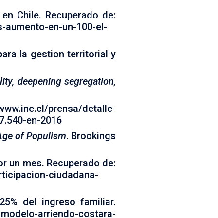
 en Chile. Recuperado de:
s-aumento-en-un-100-el-
ra la gestion territorial y
lity, deepening segregation,
www.ine.cl/prensa/detalle-
7.540-en-2016
Age of Populism
. Brookings
por un mes. Recuperado de:
rticipacion-ciudadana-
5% del ingreso familiar.
-modelo-arriendo-costara-