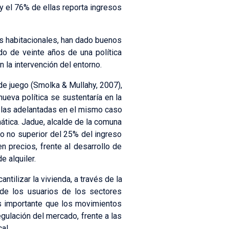
y el 76% de ellas reporta ingresos
os habitacionales, han dado buenos
ado de veinte años de una política
 la intervención del entorno.
de juego (Smolka & Mullahy, 2007),
 nueva política se sustentaría en la
o las adelantadas en el mismo caso
mática. Jadue, alcalde de la comuna
to no superior del 25% del ingreso
n precios, frente al desarrollo de
 alquiler.
tilizar la vivienda, a través de la
 de los usuarios de los sectores
 es importante que los movimientos
egulación del mercado, frente a las
al.