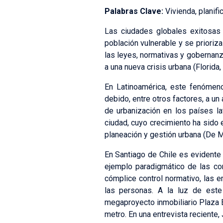
Palabras Clave:
Vivienda, planifi
Las ciudades globales exitosas 
población vulnerable y se prioriza
las leyes, normativas y gobernanz
a una nueva crisis urbana (Florida,
En Latinoamérica, este fenómen
debido, entre otros factores, a un
de urbanización en los países la
ciudad, cuyo crecimiento ha sido 
planeación y gestión urbana (De M
En Santiago de Chile es evidente l
ejemplo paradigmático de las con
cómplice control normativo, las e
las personas. A la luz de este
megaproyecto inmobiliario Plaza Eg
metro. En una entrevista reciente,