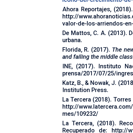
Ahora Reportajes, (2018)
http://www.ahoranoticias
valor-de-los-arriendos-en-
De Mattos, C. A. (2013). D
urbana.
Florida, R. (2017).
The new 
and failing the middle clas
INE, (2017). Instituto Na
prensa/2017/07/25/ingres
Katz, B., & Nowak, J. (201
Institution Press.
La Tercera (2018). Torres
http://www.latercera.com/
mes/109232/
La Tercera, (2018). Rec
Recuperado de: http://ww