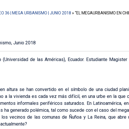
O 36 | MEGA URBANISMO | JUNIO 2018
»
“EL MEGAURBANISMO EN CHIL
nismo, Junio 2018
 (Universidad de las Américas), Ecuador. Estudiante Magister 
 altura se han convertido en el símbolo de una ciudad planifi
o a la vivienda es cada vez más difícil, en una urbe en la que c
ntos informales periféricos saturados. En Latinoamérica, en 
s ha generado polémica, tal como sucede con el caso del megap
 los vecinos de las comunas de Ñuñoa y La Reina, que abre un
a actualmente?