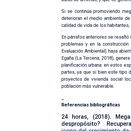
Si se continúa promoviendo mega
deterioran el medio ambiente de
calidad de vida de los habitantes,
En párrafos anteriores se resaltó 
problemas y en la construcción 
Evaluación Ambiental) haya abier
Egaña (La Tercena, 2018), genera
planificación urbana: en estos es
partes, ya que si bien este tip
proyectos de vivienda social loc
población más vulnerable.
_
Referencias bibliográficas
24 horas, (2018). Meg
despropósito? Recup
icono-del-crecimiento-de