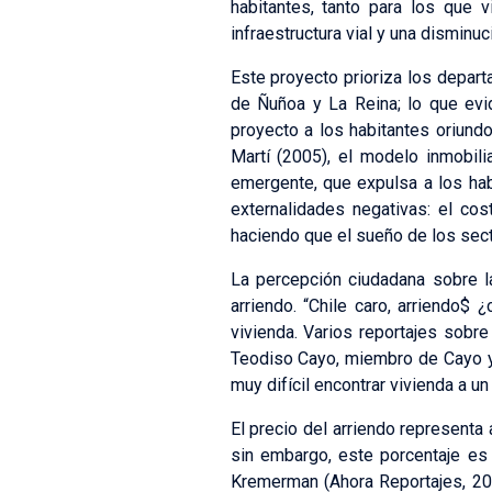
habitantes, tanto para los que 
infraestructura vial y una disminu
Este proyecto prioriza los depar
de Ñuñoa y La Reina; lo que evide
proyecto a los habitantes oriun
Martí (2005), el modelo inmobili
emergente, que expulsa a los hab
externalidades negativas: el co
haciendo que el sueño de los sect
La percepción ciudadana sobre la
arriendo. “Chile caro, arriendo$ 
vivienda. Varios reportajes sobr
Teodiso Cayo, miembro de Cayo y
muy difícil encontrar vivienda a un
El precio del arriendo representa
sin embargo, este porcentaje es
Kremerman (Ahora Reportajes, 20