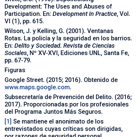
Development: The Uses and Abuses of
Participation. En:
Development in Practice
, Vol.
VI (1), pp. 615.
Wilson, J. y Kelling, G. (2001). Ventanas
Rotas. La policía y la seguridad en los barrios.
En:
Delito y Sociedad. Revista de Ciencias
Sociales
, Nº XV-XVI, Ediciones UNL, Santa Fe,
pp. 67-79.
Figuras
Google Street. (2015; 2016). Obtenido de
www.maps.google.com
.
Subsecretaría de Prevención del Delito. (2016;
2017). Proporcionadas por los profesionales
del Programa Juntos Más Seguros.
[1]
Se mantiene el anonimato de los
entrevistados cuyas críticas son dirigidas,
por razones de seguridad personal.