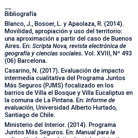
__
Bibliografía
Blanco, J., Bosoer, L. y Apaolaza, R. (2014).
Movilidad, apropiación y uso del territorio:
una aproximación a partir del caso de Buenos
Aires. En:
Scripta Nova, revista electrónica de
geografía y ciencias sociales.
Vol. XVIII, Nº 493
(06) Barcelona.
Casarino, N. (2017). Evaluación de impacto
intermedia cualitativa del Programa Juntos
Más Seguros (PJMS) focalizado en los
barrios de Villa el Bosque y Villa Eucaliptus en
la comuna de La Pintana. En:
Informe de
evaluación,
Universidad Alberto Hurtado
,
Santiago de Chile.
Ministerio del Interior. (2014). Programa
Juntos Más Seguros. En:
Manual para la