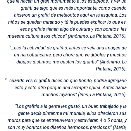
que le hacen un gran monumento a los estúpidos. Y ver un
grafiti de algo que es más importante, como cuando
hicieron un grafiti de meteoritos aquí en la esquina. Los
niños se quedan mirando y tú le puedes explicar lo que es,
esos grafitis tienen algo de cultura y son bonitos, les
muestra cultura a los chicos” (Anónimo, La Pintana, 2016).
“…eso la actividad de grafitis, antes se veía una imagen de
un narcotraficante, pero ahora uno ve árboles y muchos
dibujos distintos, me gustan los grafitis” (Anónimo, La
Pintana, 2016).
“…cuando ves el grafiti dices oh qué bonito, podría agregarle
esto y esto otro porque una siempre opina. Antes había
muchos rayados” (Inés, La Pintana, 2016).
“Los grafitis a la gente les gustó, un buen trabajado y la
gente decía píntenme mi muralla, ellos ofrecieron sus
muros para que se entretuvieran y estuvieran 4 o 5 horas, y
son muy bonitos los diseños hermosos, preciosos” (María,