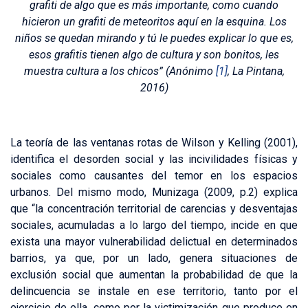
grafiti de algo que es más importante, como cuando
hicieron un grafiti de meteoritos aquí en la esquina. Los
niños se quedan mirando y tú le puedes explicar lo que es,
esos grafitis tienen algo de cultura y son bonitos, les
muestra cultura a los chicos” (Anónimo
[1]
, La Pintana,
2016)
La teoría de las ventanas rotas de Wilson y Kelling (2001),
identifica el desorden social y las incivilidades físicas y
sociales como causantes del temor en los espacios
urbanos. Del mismo modo, Munizaga (2009, p.2) explica
que “la concentración territorial de carencias y desventajas
sociales, acumuladas a lo largo del tiempo, incide en que
exista una mayor vulnerabilidad delictual en determinados
barrios, ya que, por un lado, genera situaciones de
exclusión social que aumentan la probabilidad de que la
delincuencia se instale en ese territorio, tanto por el
ejercicio de ella, como por la victimización que produce en