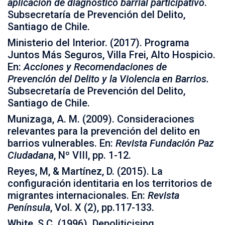
aplicación de diagnóstico barrial participativo
.
Subsecretaría de Prevención del Delito,
Santiago de Chile.
Ministerio del Interior. (2017). Programa
Juntos Más Seguros, Villa Frei, Alto Hospicio.
En:
Acciones y Recomendaciones de
Prevención del Delito y la Violencia en Barrios.
Subsecretaría de Prevención del Delito,
Santiago de Chile.
Munizaga, A. M. (2009). Consideraciones
relevantes para la prevención del delito en
barrios vulnerables. En:
Revista Fundación Paz
Ciudadana
, Nº VIII, pp. 1-12.
Reyes, M, & Martínez, D. (2015). La
configuración identitaria en los territorios de
migrantes internacionales. En:
Revista
Península
, Vol. X (2), pp.117-133.
White, S.C. (1996). Depoliticising