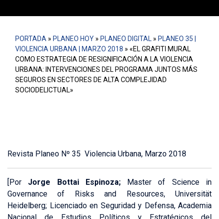
PORTADA
»
PLANEO HOY
»
PLANEO DIGITAL
»
PLANEO 35 |
VIOLENCIA URBANA | MARZO 2018
»
«EL GRAFITI MURAL
COMO ESTRATEGIA DE RESIGNIFICACIÓN A LA VIOLENCIA
URBANA: INTERVENCIONES DEL PROGRAMA JUNTOS MÁS
SEGUROS EN SECTORES DE ALTA COMPLEJIDAD
SOCIODELICTUAL»
Revista Planeo Nº 35 Violencia Urbana, Marzo 2018
[Por
Jorge Bottai Espinoza;
Master of Science in
Governance of Risks and Resources, Universität
Heidelberg; Licenciado en Seguridad y Defensa, Academia
Nacional de Estudios Políticos y Estratégicos del