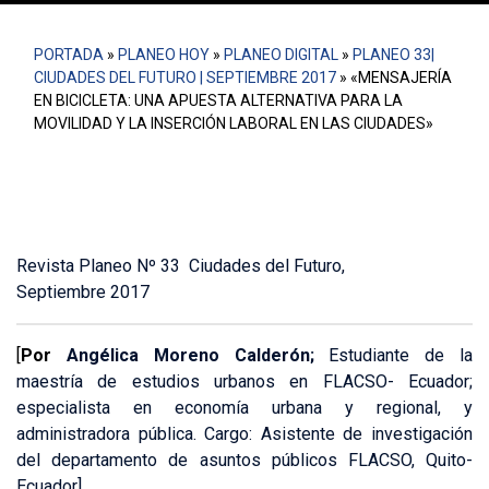
PORTADA
»
PLANEO HOY
»
PLANEO DIGITAL
»
PLANEO 33|
CIUDADES DEL FUTURO | SEPTIEMBRE 2017
»
«MENSAJERÍA
EN BICICLETA: UNA APUESTA ALTERNATIVA PARA LA
MOVILIDAD Y LA INSERCIÓN LABORAL EN LAS CIUDADES»
Revista Planeo Nº 33 Ciudades del Futuro,
Septiembre 2017
[
Por
Angélica Moreno Calderón;
Estudiante de la
maestría de estudios urbanos en FLACSO- Ecuador;
especialista en economía urbana y regional, y
administradora pública. Cargo: Asistente de investigación
del departamento de asuntos públicos FLACSO, Quito-
Ecuador]