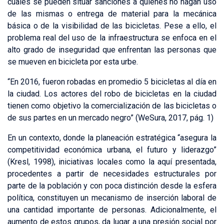
cuales se pueden situar sanciones a quienes no hagan uso
de las mismas o entrega de material para la mecánica
básica o de la visibilidad de las bicicletas. Pese a ello, el
problema real del uso de la infraestructura se enfoca en el
alto grado de inseguridad que enfrentan las personas que
se mueven en bicicleta por esta urbe.
“En 2016, fueron robadas en promedio 5 bicicletas al día en
la ciudad. Los actores del robo de bicicletas en la ciudad
tienen como objetivo la comercialización de las bicicletas o
de sus partes en un mercado negro” (WeSura, 2017, pág. 1)
En un contexto, donde la planeación estratégica “asegura la
competitividad económica urbana, el futuro y liderazgo”
(Kresl, 1998), iniciativas locales como la aquí presentada,
procedentes a partir de necesidades estructurales por
parte de la población y con poca distinción desde la esfera
política, constituyen un mecanismo de inserción laboral de
una cantidad importante de personas. Adicionalmente, el
aumento de estos grupos, da lugar a una presión social por