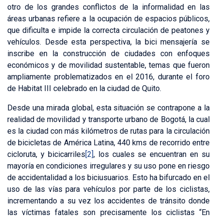
otro de los grandes conflictos de la informalidad en las
áreas urbanas refiere a la ocupación de espacios públicos,
que dificulta e impide la correcta circulación de peatones y
vehículos. Desde esta perspectiva, la bici mensajería se
inscribe en la construcción de ciudades con enfoques
económicos y de movilidad sustentable, temas que fueron
ampliamente problematizados en el 2016, durante el foro
de Habitat III celebrado en la ciudad de Quito.
Desde una mirada global, esta situación se contrapone a la
realidad de movilidad y transporte urbano de Bogotá, la cual
es la ciudad con más kilómetros de rutas para la circulación
de bicicletas de América Latina, 440 kms de recorrido entre
cicloruta, y bicicarriles
[2]
, los cuales se encuentran en su
mayoría en condiciones irregulares y su uso pone en riesgo
de accidentalidad a los biciusuarios. Esto ha bifurcado en el
uso de las vías para vehículos por parte de los ciclistas,
incrementando a su vez los accidentes de tránsito donde
las víctimas fatales son precisamente los ciclistas “En