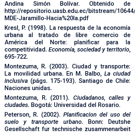
Andina Simón Bolívar. Obtenido de
http://repositorio.uasb.edu.ec/bitstream/1064
MDE-Jaramillo-Hacia%20la.pdf
Kresl, P. (1998). La respuesta de la economía
urbana al tratado de libre comercio de
América del Norte: planificar para la
competitividad.
Economía, sociedad y territorio
,
695-722.
Montezuma, R. (2003). Ciudad y transporte:
La movilidad urbana. En M. Balbo,
La ciudad
inclusiva
(págs. 175-193). Santiago de Chile:
Naciones unidas.
Montezuma, R. (2011).
Ciudadanos, calles y
ciudades.
Bogotá: Universidad del Rosario.
Peterson, R. (2002).
Planificacion del uso del
suelo y transporte urbano.
Bonn: Deutshe
Gesellschaft fur technische zusammenarbeit