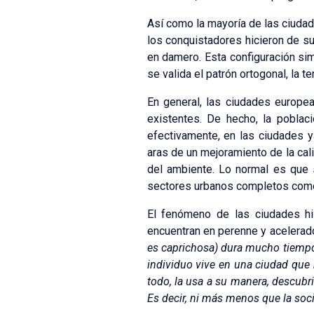
Así como la mayoría de las ciudad
los conquistadores hicieron de su
en damero. Esta configuración si
se valida el patrón ortogonal, la t
En general, las ciudades europea
existentes. De hecho, la pobla
efectivamente, en las ciudades 
aras de un mejoramiento de la cali
del ambiente. Lo normal es que 
sectores urbanos completos como 
El fenómeno de las ciudades hi
encuentran en perenne y acelerado
es caprichosa) dura mucho tiempo
individuo vive en una ciudad que 
todo, la usa a su manera, descubrie
Es decir, ni más menos que la soci