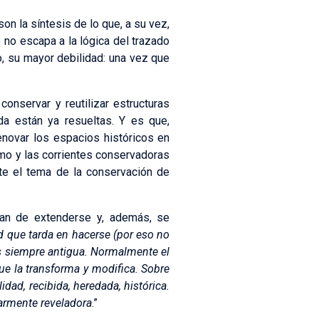
n la síntesis de lo que, a su vez,
 no escapa a la lógica del trazado
, su mayor debilidad: una vez que
onservar y reutilizar estructuras
a están ya resueltas. Y es que,
novar los espacios históricos en
ismo y las corrientes conservadoras
te el tema de la conservación de
jan de extenderse y, además, se
d que tarda en hacerse (por eso no
s siempre antigua. Normalmente el
ue la transforma y modifica. Sobre
idad, recibida, heredada, histórica.
larmente reveladora
.”