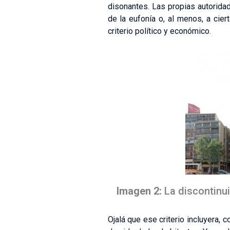
disonantes. Las propias autoridad
de la eufonía o, al menos, a cie
criterio político y económico.
Imagen 2:
La discontinui
Ojalá que ese criterio incluyera,