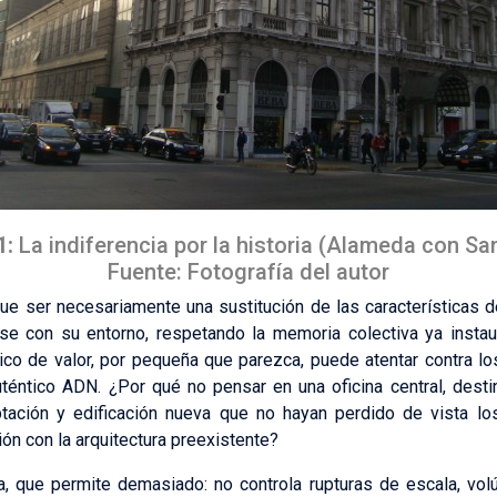
1:
La indiferencia por la historia (Alameda con Sa
Fuente: Fotografía del autor
e ser necesariamente una sustitución de las características de
rse con su entorno, respetando la memoria colectiva ya insta
ico de valor, por pequeña que parezca, puede atentar contra l
uténtico ADN. ¿Por qué no pensar en una oficina central, desti
ptación y edificación nueva que no hayan perdido de vista lo
ón con la arquitectura preexistente?
a, que permite demasiado: no controla rupturas de escala, vo