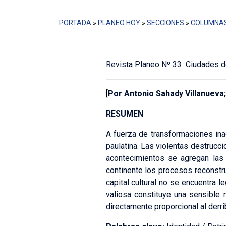
PORTADA
»
PLANEO HOY
»
SECCIONES
»
COLUMNA
Revista Planeo Nº 33 Ciudades d
[
Por
Antonio Sahady Villanueva
RESUMEN
A fuerza de transformaciones in
paulatina. Las violentas destrucc
acontecimientos se agregan las 
continente los procesos reconstru
capital cultural no se encuentra 
valiosa constituye una sensible 
directamente proporcional al derr