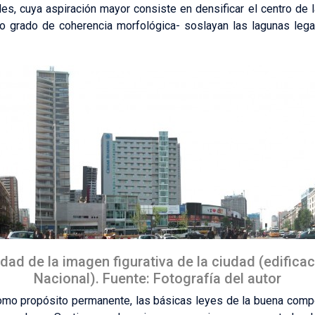
es, cuya aspiración mayor consiste en densificar el centro de 
rto grado de coherencia morfológica- soslayan las lagunas lega
dad de la imagen figurativa de la ciudad (edificaci
Nacional). Fuente: Fotografía del autor
 como propósito permanente, las básicas leyes de la buena compo