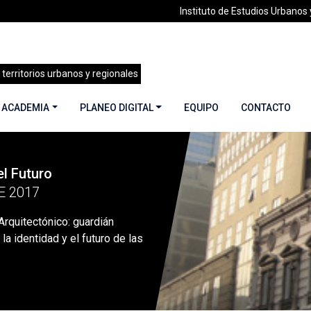
Instituto de Estudios Urbanos y
 territorios urbanos y regionales
 ACADEMIA
PLANEO DIGITAL
EQUIPO
CONTACTO
l Futuro
»
«El Patrimonio Arquitectónico: guardián insustituible de la iden
E 2017
Arquitectónico: guardián
 la identidad y el futuro de las