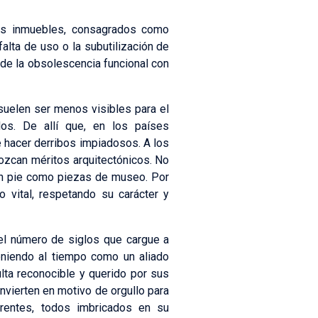
nos inmuebles, consagrados como
alta de uso o la subutilización de
e la obsolescencia funcional con
suelen ser menos visibles para el
os. De allí que, en los países
e hacer derribos impiadosos. A los
nozcan méritos arquitectónicos. No
 en pie como piezas de museo. Por
 vital, respetando su carácter y
y el número de siglos que cargue a
eniendo al tiempo como un aliado
ulta reconocible y querido por sus
nvierten en motivo de orgullo para
erentes, todos imbricados en su