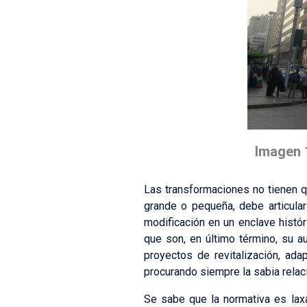
Imagen 
Las transformaciones no tienen qu
grande o pequeña, debe articula
modificación en un enclave histór
que son, en último término, su a
proyectos de revitalización, ada
procurando siempre la sabia relaci
Se sabe que la normativa es lax