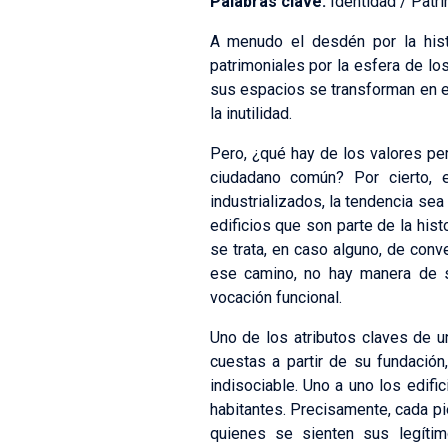
Palabras clave:
Identidad / Patri
A menudo el desdén por la hist
patrimoniales por la esfera de lo
sus espacios se transforman en 
la inutilidad.
Pero, ¿qué hay de los valores pe
ciudadano común? Por cierto, 
industrializados, la tendencia se
edificios que son parte de la his
se trata, en caso alguno, de con
ese camino, no hay manera de su
vocación funcional.
Uno de los atributos claves de un
cuestas a partir de su fundació
indisociable. Uno a uno los edifi
habitantes. Precisamente, cada pi
quienes se sienten sus legítim