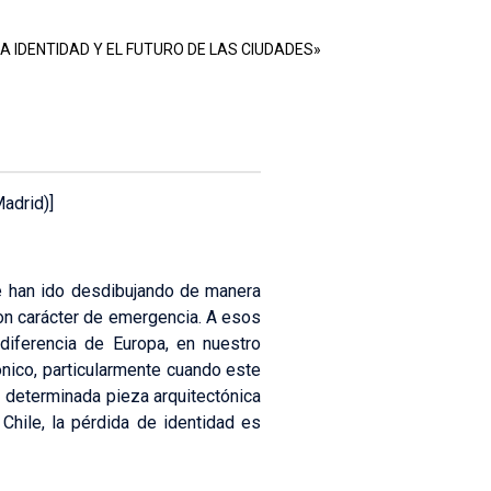
A IDENTIDAD Y EL FUTURO DE LAS CIUDADES»
adrid)]
e han ido desdibujando de manera
con carácter de emergencia. A esos
diferencia de Europa, en nuestro
ónico, particularmente cuando este
a determinada pieza arquitectónica
Chile, la pérdida de identidad es