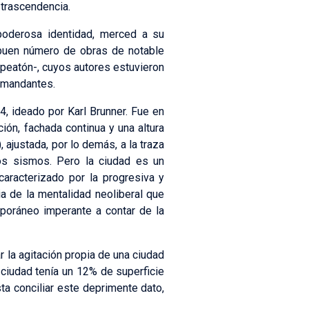
 trascendencia.
poderosa identidad, merced a su
 buen número de obras de notable
peatón-, cuyos autores estuvieron
 mandantes.
4, ideado por Karl Brunner. Fue en
ión, fachada continua y una altura
justada, por lo demás, a la traza
los sismos. Pero la ciudad es un
caracterizado por la progresiva y
ria de la mentalidad neoliberal que
oráneo imperante a contar de la
 la agitación propia de una ciudad
 ciudad tenía un 12% de superficie
ta conciliar este deprimente dato,