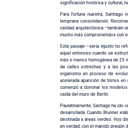
significación histórica y cultural
Para fortuna nuestra, Santiago
temprana consolidación. Recorri
calidad arquitectónica –también 
mucho más comprometidos con el b
Este paisaje –sería injusto no re
aquel entonces cuando se estructu
más o menos homogénea de 25 metr
de calles estrechas y a las pos
organismo en proceso de evolució
acelerada aparición de torres en a
comenzó a dominar los modelos 
caída del muro de Berlín.
Paulatinamente, Santiago ha ido c
desarrollada. Cuando Brunner elab
destinada a áreas verdes. Hoy día
en verdad, con el manido pregón de