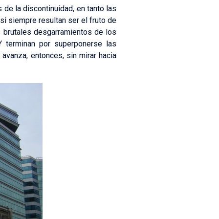
de la discontinuidad, en tanto las
si siempre resultan ser el fruto de
os brutales desgarramientos de los
Y terminan por superponerse las
vanza, entonces, sin mirar hacia