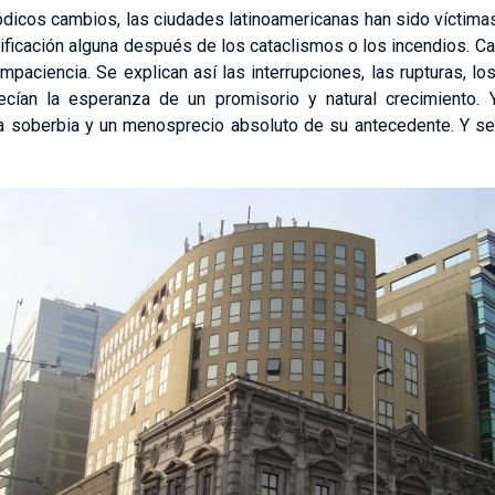
cos cambios, las ciudades latinoamericanas han sido víctimas 
ificación alguna después de los cataclismos o los incendios. Ca
mpaciencia. Se explican así las interrupciones, las rupturas, l
cían la esperanza de un promisorio y natural crecimiento. 
 soberbia y un menosprecio absoluto de su antecedente. Y se a