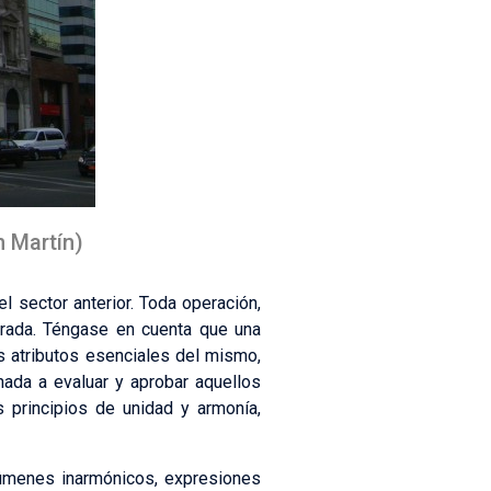
n Martín)
l sector anterior. Toda operación,
urada. Téngase en cuenta que una
os atributos esenciales del mismo,
nada a evaluar y aprobar aquellos
s principios de unidad y armonía,
lúmenes inarmónicos, expresiones