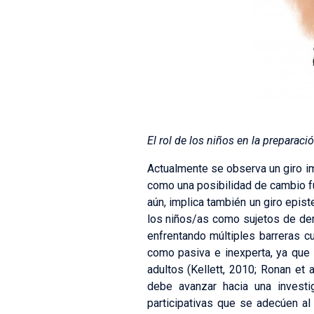
El rol de los niños en la preparaci
Actualmente se observa un giro im
como una posibilidad de cambio fu
aún, implica también un giro epist
los niños/as como sujetos de der
enfrentando múltiples barreras cu
como pasiva e inexperta, ya que
adultos (Kellett, 2010; Ronan et 
debe avanzar hacia una investi
participativas que se adecúen al