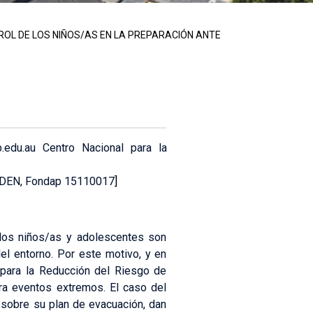
ROL DE LOS NIÑOS/AS EN LA PREPARACIÓN ANTE
b.edu.au Centro Nacional para la
IGIDEN, Fondap 15110017
]
 los niños/as y adolescentes son
el entorno. Por este motivo, y en
para la Reducción del Riesgo de
ara eventos extremos. El caso del
 sobre su plan de evacuación, dan