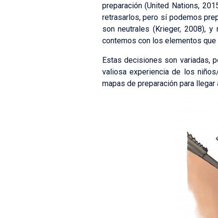
preparación (United Nations, 201
retrasarlos, pero sí podemos prep
son neutrales (Krieger, 2008), 
contemos con los elementos que n
Estas decisiones son variadas, pe
valiosa experiencia de los niño
mapas de preparación para llegar 