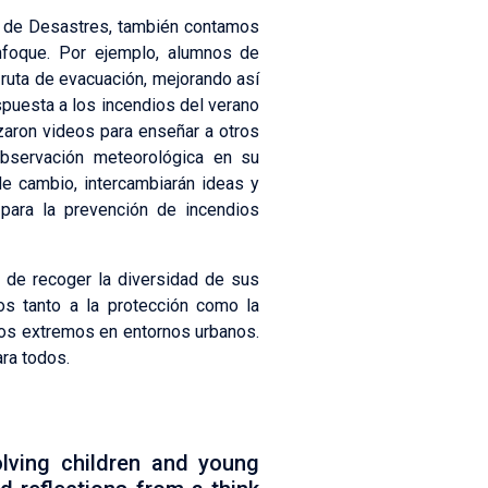
go de Desastres, también contamos
nfoque. Por ejemplo, alumnos de
 ruta de evacuación, mejorando así
spuesta a los incendios del verano
zaron videos para enseñar a otros
bservación meteorológica en su
e cambio, intercambiarán ideas y
para la prevención de incendios
 de recoger la diversidad de sus
os tanto a la protección como la
tos extremos en entornos urbanos.
ra todos.
lving children and young