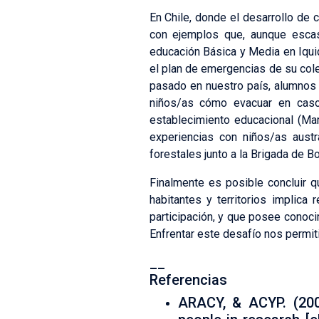
En Chile, donde el desarrollo de
con ejemplos que, aunque escas
educación Básica y Media en Iquiq
el plan de emergencias de su cole
pasado en nuestro país, alumnos 
niños/as cómo evacuar en caso
establecimiento educacional (Ma
experiencias con niños/as aust
forestales junto a la Brigada de
Finalmente es posible concluir 
habitantes y territorios implic
participación, y que posee conoc
Enfrentar este desafío nos permit
__
Referencias
ARACY, & ACYP. (200