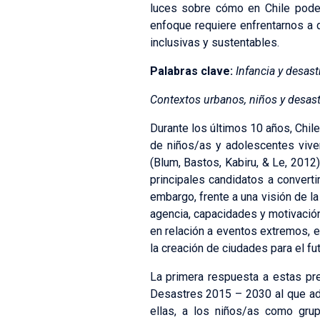
luces sobre cómo en Chile podemo
enfoque requiere enfrentarnos a d
inclusivas y sustentables.
Palabras clave:
Infancia y desastr
Contextos urbanos, niños y desastr
Durante los últimos 10 años, Chil
de niños/as y adolescentes vive
(Blum, Bastos, Kabiru, & Le, 2012
principales candidatos a convert
embargo, frente a una visión de la
agencia, capacidades y motivación 
en relación a eventos extremos, e
la creación de ciudades para el fut
La primera respuesta a estas pre
Desastres 2015 – 2030 al que ads
ellas, a los niños/as como grup