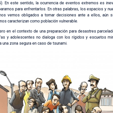
5). En este sentido, la ocurrencia de eventos extremos es ine
ararnos para enfrentarlos. En otras palabras, los espacios y nue
y nos vemos obligados a tomar decisiones ante a ellos, aún 
os caracterizan como población vulnerable.
ro en el contexto de una preparación para desastres parcelada
s/as y adolescentes no dialoga con los rígidos y escuetos mi
a una zona segura en caso de tsunami.