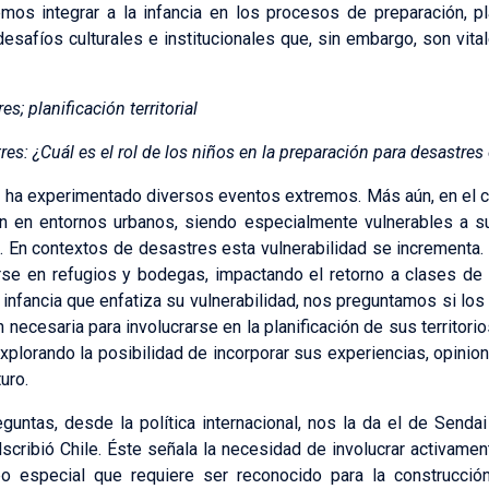
s integrar a la infancia en los procesos de preparación, pla
esafíos culturales e institucionales que, sin embargo, son vita
es; planificación territorial
es: ¿Cuál es el rol de los niños en la preparación para desastres 
e ha experimentado diversos eventos extremos. Más aún, en el c
n en entornos urbanos, siendo especialmente vulnerables a su
). En contextos de desastres esta vulnerabilidad se incrementa.
irse en refugios y bodegas, impactando el retorno a clases de 
 infancia que enfatiza su vulnerabilidad, nos preguntamos si lo
necesaria para involucrarse en la planificación de sus territorio
xplorando la posibilidad de incorporar sus experiencias, opinion
uro.
guntas, desde la política internacional, nos la da el de Senda
cribió Chile. Éste señala la necesidad de involucrar activamen
o especial que requiere ser reconocido para la construcció