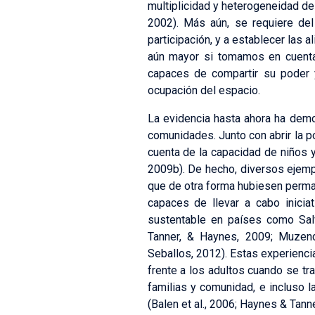
multiplicidad y heterogeneidad de
2002). Más aún, se requiere del
participación, y a establecer las 
aún mayor si tomamos en cuenta 
capaces de compartir su poder y
ocupación del espacio.
La evidencia hasta ahora ha demo
comunidades. Junto con abrir la p
cuenta de la capacidad de niños y
2009b). De hecho, diversos ejemp
que de otra forma hubiesen perma
capaces de llevar a cabo inicia
sustentable en países como Salva
Tanner, & Haynes, 2009; Muzen
Seballos, 2012). Estas experienci
frente a los adultos cuando se tr
familias y comunidad, e incluso 
(Balen et al., 2006; Haynes & Tanner