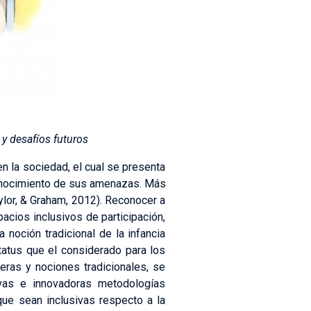
 y desafíos futuros
n la sociedad, el cual se presenta
econocimiento de sus amenazas. Más
aylor, & Graham, 2012). Reconocer a
cios inclusivos de participación,
 noción tradicional de la infancia
atus que el considerado para los
reras y nociones tradicionales, se
evas e innovadoras metodologías
que sean inclusivas respecto a la