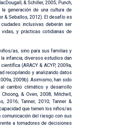
cDougall, & Schiller, 2005; Punch,
 la generación de una cultura de
er & Seballos, 2012). El desafío es
 ciudades inclusivas deberán ser
vidas, y prácticas cotidianas de
iños/as, sino para sus familias y
la infancia, diversos estudios dan
z científica (ARACY & ACYP, 2009a,
ad recopilando y analizando datos
2009a, 2009b). Asimismo, han sido
al cambio climático y desarrollo
, Choong, & Oven, 2008; Mitchell,
, 2016; Tanner, 2010; Tanner &
 capacidad que tienen los niños/as
la comunicación del riesgo con sus
 frente a tomadores de decisiones