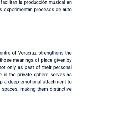
acilitan la producción musical en
onas experimentan procesos de auto
entre of Veracruz strengthens the
s those meanings of place given by
not only as past of their personal
ce in the private sphere serves as
op a deep emotional attachment to
c spaces, making them distinctive