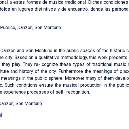
al a estas formas de música tradicional. Dichas condiciones f
́ndolos en lugares distintivos y de encuentro, donde las pers
Público, Danzón, Son Montuno.
Danzon and Son Montuno in the public spaces of the historic c
 the city. Based on a qualitative methodology, this work present
they play. They re- cognize these types of traditional music 
ulture and history of the city. Furthermore the meanings of pla
w meanings in the public sphere. Moreover many of them devel
ic. Such conditions ensure the musical production in the publi
e experience processes of self- recognition.
 Danzon, Son Montuno
]