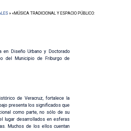
ALES
»
«MÚSICA TRADICIONAL Y ESPACIO PÚBLICO:
ía en Diseño Urbano y Doctorado
ico del Municipio de Friburgo de
tórico de Veracruz, fortalece la
rabajo presenta los significados que
icional como parte, no sólo de su
del lugar desarrollados en esferas
cas. Muchos de los ellos cuentan