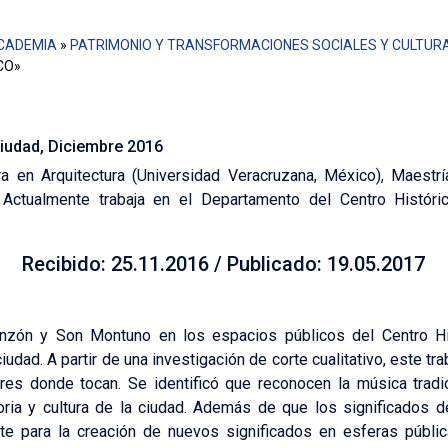
CADEMIA
»
PATRIMONIO Y TRANSFORMACIONES SOCIALES Y CULTUR
CO»
Ciudad, Diciembre 2016
a en Arquitectura (Universidad Veracruzana, México), Maestr
. Actualmente trabaja en el Departamento del Centro Histór
Recibido: 25.11.2016 / Publicado: 19.05.2017
anzón y Son Montuno en los espacios públicos del Centro His
 ciudad. A partir de una investigación de corte cualitativo, este t
res donde tocan. Se identificó que reconocen la música trad
toria y cultura de la ciudad. Además de que los significados 
te para la creación de nuevos significados en esferas públi