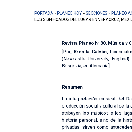
PORTADA
»
PLANEO HOY
»
SECCIONES
»
PLANEO A
LOS SIGNIFICADOS DEL LUGAR EN VERACRUZ, MÉXI
Revista Planeo Nº30, Música y 
[Por
,
Brenda Galván,
Licenciatur
(Newcastle University, England)
Brisgovia, en Alemania]
Resumen
La interpretación musical del D
producción social y cultural de la
atribuyen los músicos a los luga
historia personal, sino de la his
privadas, sirven como anteceden