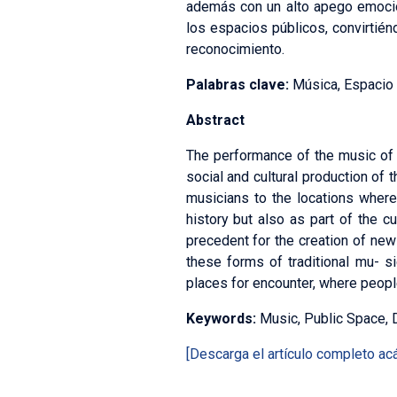
además con un alto apego emocion
los espacios públicos, convirtie
reconocimiento.
Palabras clave:
Música, Espacio 
Abstract
The performance of the music of 
social and cultural production of
musicians to the locations where 
history but also as part of the c
precedent for the creation of ne
these forms of traditional mu- s
places for encounter, where peopl
Keywords:
Music, Public Space,
[Descarga el artículo completo acá