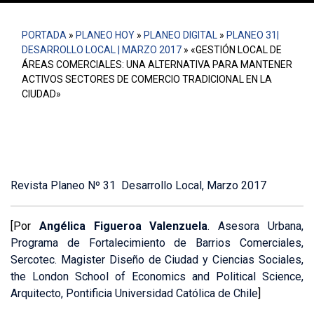
PORTADA
»
PLANEO HOY
»
PLANEO DIGITAL
»
PLANEO 31|
DESARROLLO LOCAL | MARZO 2017
»
«GESTIÓN LOCAL DE
ÁREAS COMERCIALES: UNA ALTERNATIVA PARA MANTENER
ACTIVOS SECTORES DE COMERCIO TRADICIONAL EN LA
CIUDAD»
Revista Planeo Nº 31 Desarrollo Local, Marzo 2017
[Por
Angélica Figueroa Valenzuela
. Asesora Urbana,
Programa de Fortalecimiento de Barrios Comerciales,
Sercotec. Magister Diseño de Ciudad y Ciencias Sociales,
the London School of Economics and Political Science,
Arquitecto, Pontificia Universidad Católica de Chile
]