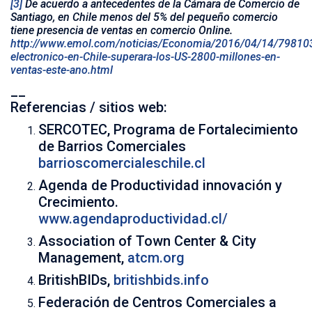
[3]
De acuerdo a antecedentes de la Cámara de Comercio de
Santiago, en Chile menos del 5% del pequeño comercio
tiene presencia de ventas en comercio Online.
http://www.emol.com/noticias/Economia/2016/04/14/79810
electronico-en-Chile-superara-los-US-2800-millones-en-
ventas-este-ano.html
__
Referencias / sitios web:
SERCOTEC, Programa de Fortalecimiento
de Barrios Comerciales
barrioscomercialeschile.cl
Agenda de Productividad innovación y
Crecimiento.
www.agendaproductividad.cl/
Association of Town Center & City
Management,
atcm.org
BritishBIDs,
britishbids.info
Federación de Centros Comerciales a