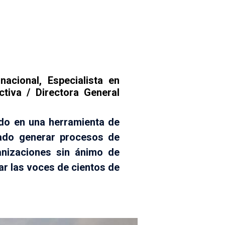
acional, Especialista en
tiva / Directora General
do en una herramienta de
itado generar procesos de
anizaciones sin ánimo de
tar las voces de cientos de