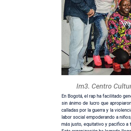
Im3. Centro Cultu
En Bogotá, el rap ha facilitado g
sin ánimo de lucro que apropiaro
calladas por la guerra y la violen
labor social empoderando a niños
más justo, equitativo y pacifico a