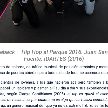
Feback – Hip Hop al Parque 2016. Juan San
Fuente: IDARTES (2016)
nto de colores, de tráfico musical, de polución armónica y mo
asa de puertas abiertas para todos, donde todo se acomoda deb
a cientos de jóvenes, a los que nacieron acá pero también a 
papel, un lapicero y plasman allí su día a día y sus experiencia
as, según Gladys Castiblanco (2005),
el rap es quizá el esc
cticas de resistencia por cuanto no es algo que se realiza espo
 rap, un género musical del que ya no es extraño hablar, se ha 