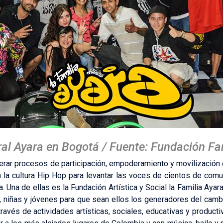
ral Ayara en Bogotá / Fuente: Fundación Fa
enerar procesos de participación, empoderamiento y movilización
n la cultura Hip Hop para levantar las voces de cientos de com
cia. Una de ellas es la Fundación Artística y Social la Familia Ay
, niñas y jóvenes para que sean ellos los generadores del camb
 través de actividades artísticas, sociales, educativas y product