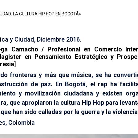
IUDAD: LA CULTURA HIP HOP EN BOGOTÁ»
ca y Ciudad, Diciembre 2016.
ega Camacho / Profesional en Comercio Intern
agister en Pensamiento Estratégico y Prospec
resia
]
ado fronteras y más que música, se ha converti
nstrucción de paz. En Bogotá, el rap ha facil
miento y movilización ciudadana y existen org
ra, que apropiaron la cultura Hip Hop para levan
ue han sido calladas por la guerra y la violencia
nes, Colombia