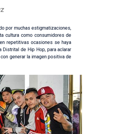
uz
sado por muchas estigmatizaciones,
esta cultura como consumidores de
en repetitivas ocasiones se haya
Distrital de Hip Hop, para aclarar
on generar la imagen positiva de