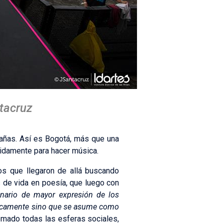
tacruz
ntañas. Así es Bogotá, más que una
idamente para hacer música.
los que llegaron de allá buscando
s de vida en poesía, que luego con
enario de mayor expresión de los
rádicamente sino que se asume como
tomado todas las esferas sociales,