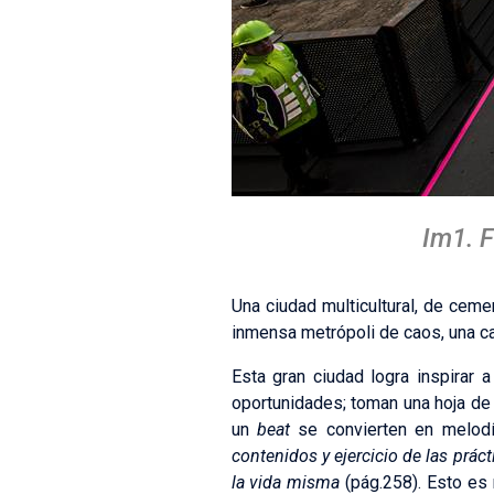
Im1. 
Una ciudad multicultural, de ceme
inmensa metrópoli de caos, una c
Esta gran ciudad logra inspirar 
oportunidades; toman una hoja de 
un
beat
se convierten en melodí
contenidos y ejercicio de las prá
la vida misma
(pág.258). Esto es