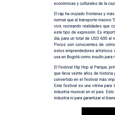
económicas y culturales de la ciu
El rap ha cruzado fronteras y más
normal que al transporte masivo Tr
vivir, recreando realidades que
este tipo de expresión. Es import
día, para un total de USD 600 al
Pocos son conscientes de cómo 
estos emprendedores artísticos 
usa en Bogotá como insulto para ref
El Festival Hip Hop al Parque, pri
que lleva veinte años de historia
convertido en el festival más im
Este festival es una vitrina para
industria musical en el país. Est
industria ni para garantizar el bi