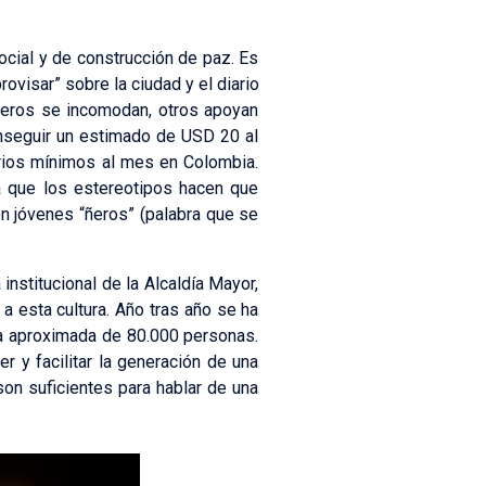
ocial y de construcción de paz. Es
ovisar” sobre la ciudad y el diario
jeros se incomodan, otros apoyan
conseguir un estimado de USD 20 al
arios mínimos al mes en Colombia.
 que los estereotipos hacen que
 jóvenes “ñeros” (palabra que se
institucional de la Alcaldía Mayor,
a esta cultura. Año tras año se ha
ia aproximada de 80.000 personas.
r y facilitar la generación de una
son suficientes para hablar de una