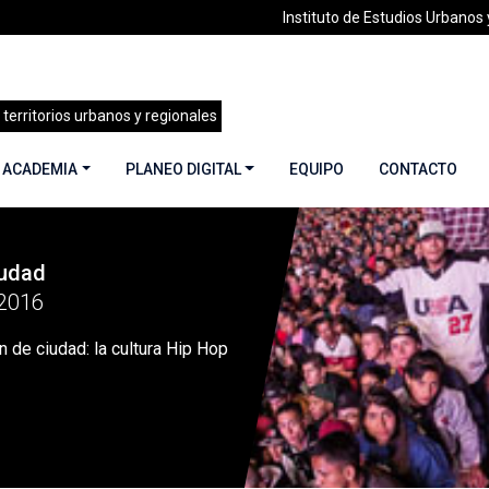
Instituto de Estudios Urbanos y
 territorios urbanos y regionales
 ACADEMIA
PLANEO DIGITAL
EQUIPO
CONTACTO
iudad
dad: la cultura Hip Hop en Bogotá»
2016
n de ciudad: la cultura Hip Hop