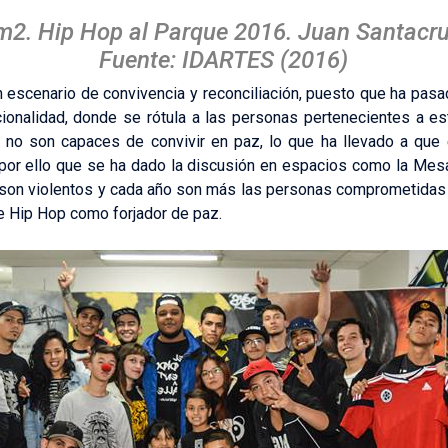
m2. Hip Hop al Parque 2016. Juan Santacr
Fuente: IDARTES (2016)
n escenario de convivencia y reconciliación, puesto que ha pa
cionalidad, donde se rótula a las personas pertenecientes a 
 no son capaces de convivir en paz, lo que ha llevado a que 
por ello que se ha dado la discusión en espacios como la Mesa 
son violentos y cada año son más las personas comprometidas c
re Hip Hop como forjador de paz.