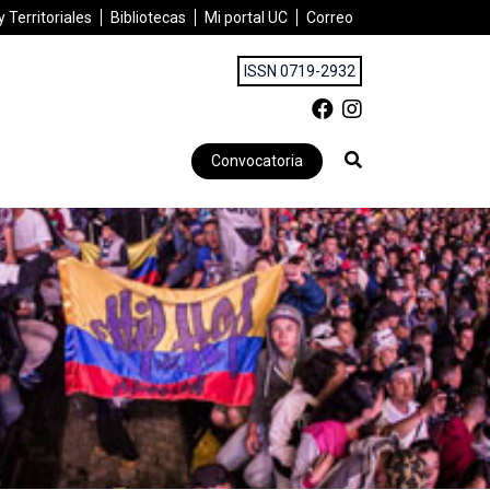
 Territoriales
Bibliotecas
Mi portal UC
Correo
ISSN 0719-2932
Convocatoria