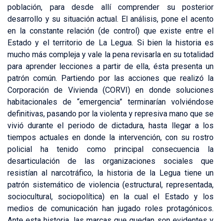
población, para desde allí comprender su posterior
desarrollo y su situación actual. El análisis, pone el acento
en la constante relación (de control) que existe entre el
Estado y el territorio de La Legua. Si bien la historia es
mucho más compleja y vale la pena revisarla en su totalidad
para aprender lecciones a partir de ella, ésta presenta un
patrón común. Partiendo por las acciones que realizó la
Corporación de Vivienda (CORVI) en donde soluciones
habitacionales de “emergencia” terminarían volviéndose
definitivas, pasando por la violenta y represiva mano que se
vivió durante el periodo de dictadura, hasta llegar a los
tiempos actuales en donde la intervención, con su rostro
policial ha tenido como principal consecuencia la
desarticulación de las organizaciones sociales que
resistían al narcotráfico, la historia de la Legua tiene un
patrón sistemático de violencia (estructural, representada,
sociocultural, sociopolítica) en la cual el Estado y los
medios de comunicación han jugado roles protagónicos.
Ante esta historia, las marcas que quedan son evidentes y