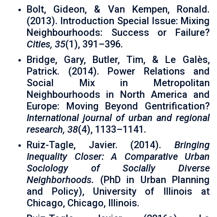
Bolt, Gideon, & Van Kempen, Ronald.
(2013). Introduction Special Issue: Mixing
Neighbourhoods: Success or Failure?
Cities, 35
(1), 391–396.
Bridge, Gary, Butler, Tim, & Le Galès,
Patrick. (2014). Power Relations and
Social Mix in Metropolitan
Neighbourhoods in North America and
Europe: Moving Beyond Gentrification?
International journal of urban and regional
research, 38
(4), 1133–1141.
Ruiz-Tagle, Javier. (2014).
Bringing
Inequality Closer: A Comparative Urban
Sociology of Socially Diverse
Neighborhoods.
(PhD in Urban Planning
and Policy), University of Illinois at
Chicago, Chicago, Illinois.