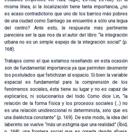
misma línea, si la localización tiene tanta importancia, ¿no
es acaso contradictorio que uno de los barrios más pobres
de una ciudad como Santiago se encuentre a sólo una legua
del centro? Ante esto, la respuesta más pertinente
pareciera ser la que nos da el autor del libro: “la integración
urbana no es un simple espejo de la integración social” (p.
168).
Trabajos como el que estamos reseñando en esta ocasión
son de fundamental importancia ya que permiten desmentir
los postulados que fetichizan al espacio. Si bien la variable
espacial es fundamental para la comprensión de los
fenómenos sociales, ésta tiene su lugar y no es capaz de
explicarlos, ni solucionarlos del todo. Como dice Lin, “la
relación de la forma física y los procesos sociales (…) no
es una relación unidireccional ni determinista, sino que es
una dialéctica constante” (p. 169). De este modo, la idea del
laberinto se vuelve “más un estigma que una realidad” (Íbid,
p. 168), una frontera social que es creada desde afuera.