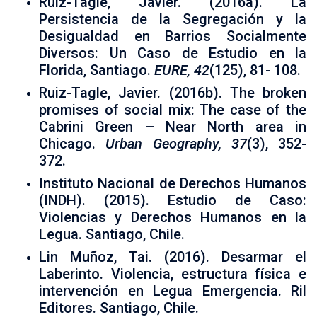
Ruiz-Tagle, Javier. (2016a). La
Persistencia de la Segregación y la
Desigualdad en Barrios Socialmente
Diversos: Un Caso de Estudio en la
Florida, Santiago.
EURE, 42
(125), 81- 108.
Ruiz-Tagle, Javier. (2016b). The broken
promises of social mix: The case of the
Cabrini Green – Near North area in
Chicago.
Urban Geography, 37
(3), 352-
372.
Instituto Nacional de Derechos Humanos
(INDH). (2015). Estudio de Caso:
Violencias y Derechos Humanos en la
Legua. Santiago, Chile.
Lin Muñoz, Tai. (2016). Desarmar el
Laberinto. Violencia, estructura física e
intervención en Legua Emergencia. Ril
Editores. Santiago, Chile.