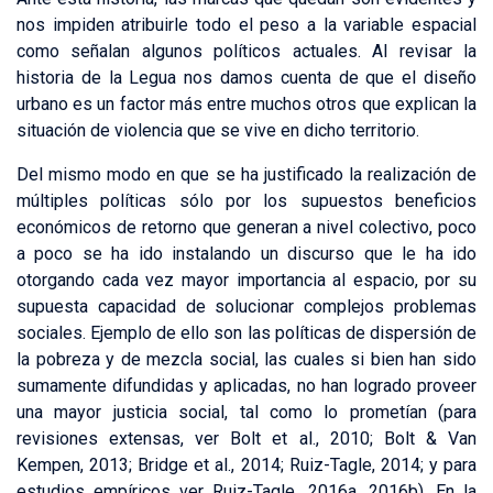
nos impiden atribuirle todo el peso a la variable espacial
como señalan algunos políticos actuales. Al revisar la
historia de la Legua nos damos cuenta de que el diseño
urbano es un factor más entre muchos otros que explican la
situación de violencia que se vive en dicho territorio.
Del mismo modo en que se ha justificado la realización de
múltiples políticas sólo por los supuestos beneficios
económicos de retorno que generan a nivel colectivo, poco
a poco se ha ido instalando un discurso que le ha ido
otorgando cada vez mayor importancia al espacio, por su
supuesta capacidad de solucionar complejos problemas
sociales. Ejemplo de ello son las políticas de dispersión de
la pobreza y de mezcla social, las cuales si bien han sido
sumamente difundidas y aplicadas, no han logrado proveer
una mayor justicia social, tal como lo prometían (para
revisiones extensas, ver Bolt et al., 2010; Bolt & Van
Kempen, 2013; Bridge et al., 2014; Ruiz-Tagle, 2014; y para
estudios empíricos ver Ruiz-Tagle, 2016a, 2016b). En la