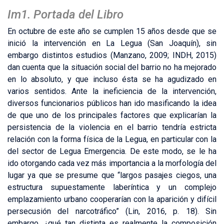
Im1. Portada del Libro
En octubre de este año se cumplen 15 años desde que se
inició la intervención en La Legua (San Joaquín), sin
embargo distintos estudios (Manzano, 2009; INDH, 2015)
dan cuenta que la situación social del barrio no ha mejorado
en lo absoluto, y que incluso ésta se ha agudizado en
varios sentidos. Ante la ineficiencia de la intervención,
diversos funcionarios públicos han ido masificando la idea
de que uno de los principales factores que explicarían la
persistencia de la violencia en el barrio tendría estricta
relación con la forma física de la Legua, en particular con la
del sector de Legua Emergencia. De este modo, se le ha
ido otorgando cada vez más importancia a la morfología del
lugar ya que se presume que “largos pasajes ciegos, una
estructura supuestamente laberíntica y un complejo
emplazamiento urbano cooperarían con la aparición y difícil
persecusión del narcotráfico” (Lin, 2016, p. 18). Sin
embargo, ¿qué tan distinta es realmente la composición