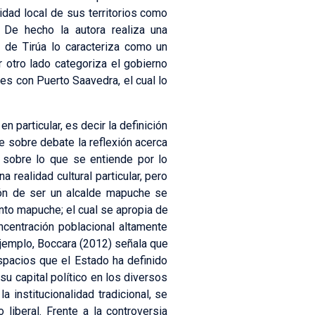
idad local de sus territorios como
 De hecho la autora realiza una
 de Tirúa lo caracteriza como un
r otro lado categoriza el gobierno
les con Puerto Saavedra, el cual lo
n particular, es decir la definición
e sobre debate la reflexión acerca
a sobre lo que se entiende por lo
 realidad cultural particular, pero
ón de ser un alcalde mapuche se
nto mapuche; el cual se apropia de
oncentración poblacional altamente
ejemplo, Boccara (2012) señala que
espacios que el Estado ha definido
 su capital político en los diversos
la institucionalidad tradicional, se
liberal. Frente a la controversia