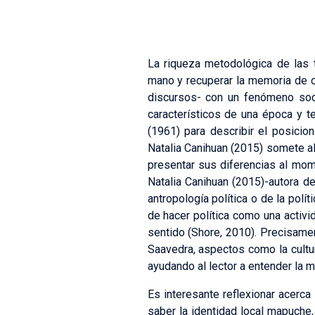
La riqueza metodológica de las t
mano y recuperar la memoria de ci
discursos- con un fenómeno soci
característicos de una época y te
(1961) para describir el posici
Natalia Canihuan (2015) somete al 
presentar sus diferencias al mom
Natalia Canihuan (2015)-autora de
antropología política o de la polí
de hacer política como una activ
sentido (Shore, 2010). Precisamen
Saavedra, aspectos como la cultur
ayudando al lector a entender la 
Es interesante reflexionar acerca
saber la identidad local mapuche,