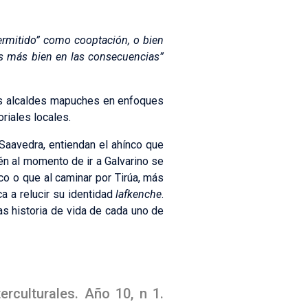
 permitido” como cooptación, o bien
is más bien en las consecuencias”
los alcaldes mapuches en enfoques
riales locales.
o Saavedra, entiendan el ahínco que
én al momento de ir a Galvarino se
co o que al caminar por Tirúa, más
a a relucir su identidad
lafkenche
.
s historia de vida de cada uno de
erculturales. Año 10, n 1.