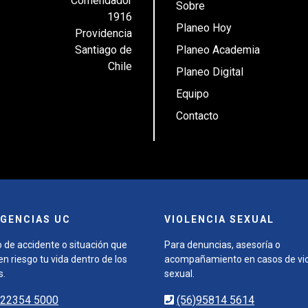
Comendador
Sobre
1916
Planeo Hoy
Providencia
Santiago de
Planeo Academia
Chile
Planeo Digital
Equipo
Contacto
GENCIAS UC
VIOLENCIA SEXUAL
 de accidente o situación que
Para denuncias, asesoría o
n riesgo tu vida dentro de los
acompañamiento en casos de vio
s.
sexual.
)22354 5000
(56)95814 5614