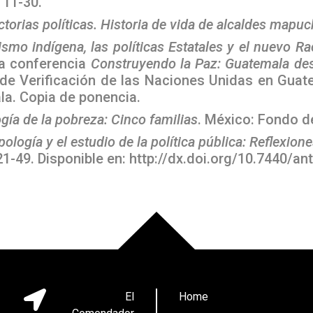
 11-30.
ctorias políticas. Historia de vida de alcaldes mapu
ismo indígena, las políticas Estatales y el nuevo R
a conferencia
Construyendo la Paz: Guatemala de
 de Verificación de las Naciones Unidas en Gua
la. Copia de ponencia.
gía de la pobreza: Cinco familias
. México: Fondo d
pología y el estudio de la política pública: Reflexio
 21-49. Disponible en: http://dx.doi.org/10.7440/a
El
Home