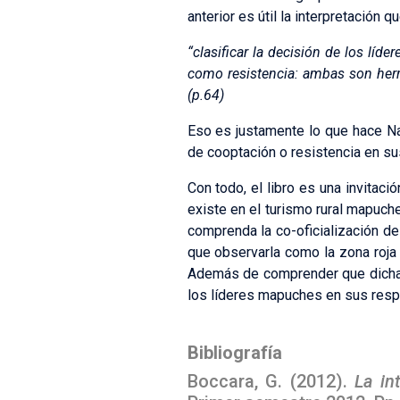
anterior es útil la interpretación 
“clasificar la decisión de los líd
como resistencia: ambas son herr
(p.64)
Eso es justamente lo que hace Na
de cooptación o resistencia en sus
Con todo, el libro es una invitaci
existe en el turismo rural mapuch
comprenda la co-oficialización de
que observarla como la zona roja 
Además de comprender que dichas 
los líderes mapuches en sus respe
Bibliografía
Boccara, G. (2012).
La in