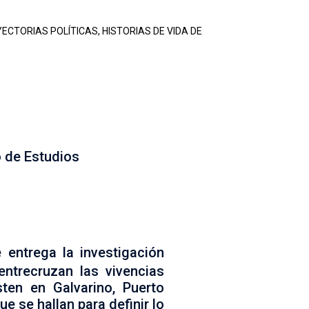
ECTORIAS POLÍTICAS, HISTORIAS DE VIDA DE
nar sobre los diversos proyectos
o de Estudios
entrega la investigación
 entrecruzan las vivencias
ten en Galvarino, Puerto
ue se hallan para definir lo