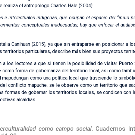
que realiza el antropólogo Charles Hale (2004):
eres e intelectuales indígenas, que ocupan el espacio del “indio
amientas conceptuales inadecuadas, hay que enfocar el anális
talia Canihuan (2015), ya que sin entraparse en posicionar a 
 territorios particulares, describe más bien sus proyectos territo
ón a los lectores a que si tienen la posibilidad de visitar Puert
e como forma de gobernanza del territorio local, así como tambi
l mapudungun como una política local que trasciende lo simbóli
del conflicto mapuche, se le observe como un territorio que sac
formas de gobernar los territorios locales, se condicen con la
ctivas alcaldías.
terculturalidad como campo social
. Cuadernos Int