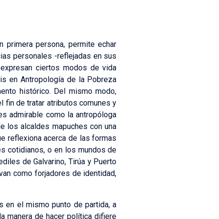
en primera persona, permite echar
cias personales -reflejadas en sus
e expresan ciertos modos de vida
ewis en Antropología de la Pobreza
mento histórico. Del mismo modo,
l fin de tratar atributos comunes y
 es admirable como la antropóloga
a de los alcaldes mapuches con una
que reflexiona acerca de las formas
es cotidianos, o en los mundos de
diles de Galvarino, Tirúa y Puerto
rvan como forjadores de identidad,
es en el mismo punto de partida, a
a manera de hacer política difiere