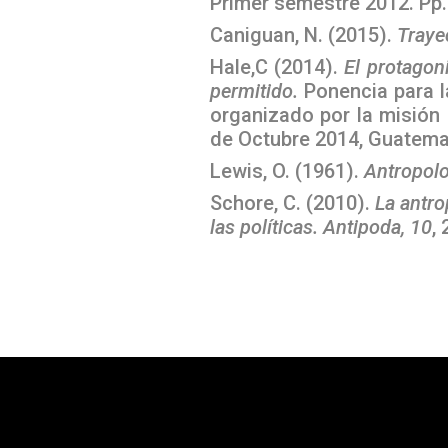
Primer semestre 2012. Pp.
Caniguan, N. (2015).
Traye
Hale,C (2014).
El protagon
permitido.
Ponencia para l
organizado por la misión
de Octubre 2014, Guatema
Lewis, O. (1961).
Antropolo
Schore, C. (2010).
La antro
las políticas.
Antipoda, 10
,