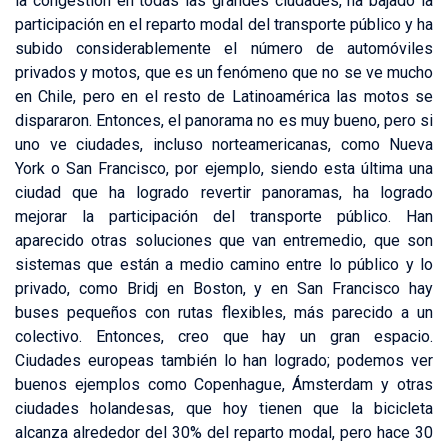
la congestión en todas las grandes ciudades, ha bajado la
participación en el reparto modal del transporte público y ha
subido considerablemente el número de automóviles
privados y motos, que es un fenómeno que no se ve mucho
en Chile, pero en el resto de Latinoamérica las motos se
dispararon. Entonces, el panorama no es muy bueno, pero si
uno ve ciudades, incluso norteamericanas, como Nueva
York o San Francisco, por ejemplo, siendo esta última una
ciudad que ha logrado revertir panoramas, ha logrado
mejorar la participación del transporte público. Han
aparecido otras soluciones que van entremedio, que son
sistemas que están a medio camino entre lo público y lo
privado, como Bridj en Boston, y en San Francisco hay
buses pequeños con rutas flexibles, más parecido a un
colectivo. Entonces, creo que hay un gran espacio.
Ciudades europeas también lo han logrado; podemos ver
buenos ejemplos como Copenhague, Ámsterdam y otras
ciudades holandesas, que hoy tienen que la bicicleta
alcanza alrededor del 30% del reparto modal, pero hace 30