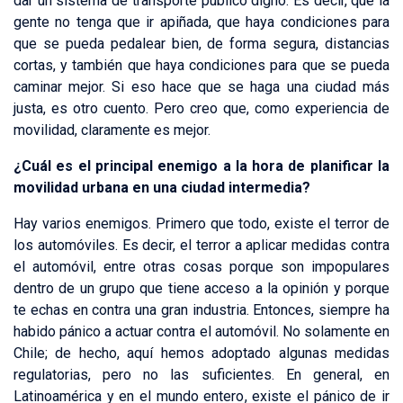
dar un sistema de transporte público digno. Es decir, que la
gente no tenga que ir apiñada, que haya condiciones para
que se pueda pedalear bien, de forma segura, distancias
cortas, y también que haya condiciones para que se pueda
caminar mejor. Si eso hace que se haga una ciudad más
justa, es otro cuento. Pero creo que, como experiencia de
movilidad, claramente es mejor.
¿Cuál es el principal enemigo a la hora de planificar la
movilidad urbana en una ciudad intermedia?
Hay varios enemigos. Primero que todo, existe el terror de
los automóviles. Es decir, el terror a aplicar medidas contra
el automóvil, entre otras cosas porque son impopulares
dentro de un grupo que tiene acceso a la opinión y porque
te echas en contra una gran industria. Entonces, siempre ha
habido pánico a actuar contra el automóvil. No solamente en
Chile; de hecho, aquí hemos adoptado algunas medidas
regulatorias, pero no las suficientes. En general, en
Latinoamérica y en el mundo entero, existe el pánico de ir