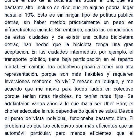
donde el uso de la bicicleta es sobre el 5%, que es
bastante alto. Incluso se dice que en alguno podría llegar
hasta el 10%. Esto es sin ningún tipo de política pública
detrás, sin haber metido prácticamente un peso en
infraestructura ciclista. Sin embargo, dadas las condiciones
de estas ciudades y de existir una cultura bicicletera
detrás, han hecho que la bicicleta tenga una gran
aceptación. En las ciudades intermedias, por ejemplo, el
transporte público, tiene baja participación en el reparto
modal. En cambio, los colectivos pasan a tener una alta
representación, porque son más flexibles y requieren
inversiones menores. Yo viví 7 meses en Iquique, y me
acuerdo que me movía para todos lados en colectivo
porque tenían rutas flexibles, no tenían rutas fijas. Se
adelantaron varios años a lo que iba a ser Uber Pool; el
chofer adecuaba la ruta dependiendo quién se subía. Desde
el punto de vista individual, funcionaba bastante bien. El
problema es que los colectivos son más eficientes que un
automóvil particular, pero menos eficientes que el