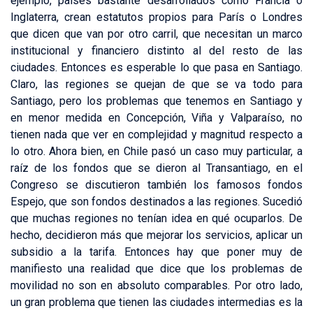
ejemplo, países bastante desarrollados como Francia o
Inglaterra, crean estatutos propios para París o Londres
que dicen que van por otro carril, que necesitan un marco
institucional y financiero distinto al del resto de las
ciudades. Entonces es esperable lo que pasa en Santiago.
Claro, las regiones se quejan de que se va todo para
Santiago, pero los problemas que tenemos en Santiago y
en menor medida en Concepción, Viña y Valparaíso, no
tienen nada que ver en complejidad y magnitud respecto a
lo otro. Ahora bien, en Chile pasó un caso muy particular, a
raíz de los fondos que se dieron al Transantiago, en el
Congreso se discutieron también los famosos fondos
Espejo, que son fondos destinados a las regiones. Sucedió
que muchas regiones no tenían idea en qué ocuparlos. De
hecho, decidieron más que mejorar los servicios, aplicar un
subsidio a la tarifa. Entonces hay que poner muy de
manifiesto una realidad que dice que los problemas de
movilidad no son en absoluto comparables. Por otro lado,
un gran problema que tienen las ciudades intermedias es la