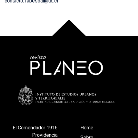
contacto: rabesoai@uc.cl
El Comendador 1916
Home
Providencia
Sobre