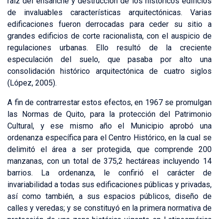
raíz del ensanche y destrucción de los históricos edificios
de invaluables características arquitectónicas. Varias
edificaciones fueron derrocadas para ceder su sitio a
grandes edificios de corte racionalista, con el auspicio de
regulaciones urbanas. Ello resultó de la creciente
especulación del suelo, que pasaba por alto una
consolidación histórico arquitectónica de cuatro siglos
(López, 2005).
A fin de contrarrestar estos efectos, en 1967 se promulgan
las Normas de Quito, para la protección del Patrimonio
Cultural, y ese mismo año el Municipio aprobó una
ordenanza específica para el Centro Histórico, en la cual se
delimitó el área a ser protegida, que comprende 200
manzanas, con un total de 375,2 hectáreas incluyendo 14
barrios. La ordenanza, le confirió el carácter de
invariabilidad a todas sus edificaciones públicas y privadas,
así como también, a sus espacios públicos, diseño de
calles y veredas; y se constituyó en la primera normativa de