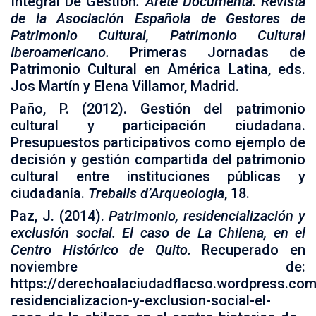
Integral De Gestión
. Areté Documenta. Revista
de la Asociación Española de Gestores de
Patrimonio Cultural, Patrimonio Cultural
Iberoamericano.
Primeras Jornadas de
Patrimonio Cultural en América Latina, eds.
Jos Martín y Elena Villamor, Madrid.
Paño, P. (2012). Gestión del patrimonio
cultural y participación ciudadana.
Presupuestos participativos como ejemplo de
decisión y gestión compartida del patrimonio
cultural entre instituciones públicas y
ciudadanía.
Treballs d’Arqueologia
, 18.
Paz, J. (2014).
Patrimonio, residencialización y
exclusión social. El caso de La Chilena, en el
Centro Histórico de Quito.
Recuperado en
noviembre de:
https://derechoalaciudadflacso.wordpress.com
residencializacion-y-exclusion-social-el-