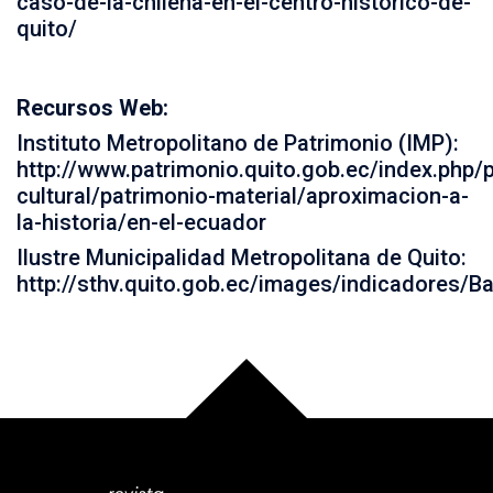
caso-de-la-chilena-en-el-centro-historico-de-
quito/
Recursos Web:
Instituto Metropolitano de Patrimonio (IMP):
http://www.patrimonio.quito.gob.ec/index.php/
cultural/patrimonio-material/aproximacion-a-
la-historia/en-el-ecuador
Ilustre Municipalidad Metropolitana de Quito:
http://sthv.quito.gob.ec/images/indicadores/Ba