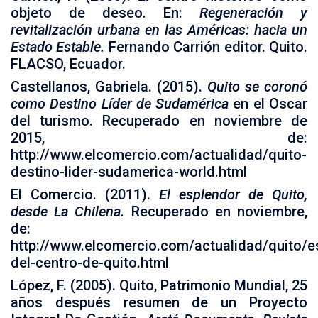
objeto de deseo
.
En:
Regeneración y
revitalización urbana en las Américas: hacia un
Estado Estable.
Fernando Carrión editor. Quito.
FLACSO, Ecuador.
Castellanos, Gabriela. (2015).
Quito se coronó
como Destino Líder de Sudamérica
en el Oscar
del turismo. Recuperado en noviembre de
2015, de:
http://www.elcomercio.com/actualidad/quito-
destino-lider-sudamerica-world.html
El Comercio. (2011).
El esplendor de Quito,
desde La Chilena.
Recuperado en noviembre,
de:
http://www.elcomercio.com/actualidad/quito/e
del-centro-de-quito.html
López, F. (2005). Quito, Patrimonio Mundial, 25
años después resumen de un Proyecto