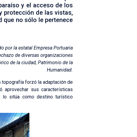
paraíso y el acceso de los
y protección de las vistas,
d que no sólo le pertenece
do por la estatal Empresa Portuaria
echazo de diversas organizaciones
ico de la ciudad, Patrimonio de la
Humanidad.
 topografía forzó la adaptación de
ió aprovechar sus características
 lo sitúa como destino turístico