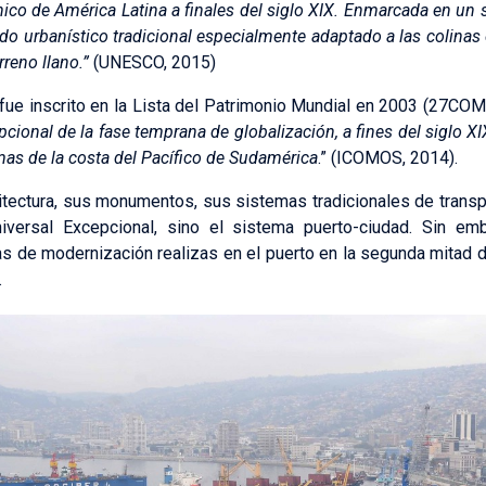
nico de América Latina a finales del siglo XIX. Enmarcada en un si
jido urbanístico tradicional especialmente adaptado a las colinas
reno llano.”
(UNESCO, 2015)
ue inscrito en la Lista del Patrimonio Mundial en 2003 (27COM 8C.
cional de la fase temprana de globalización, a fines del siglo XI
imas de la costa del Pacífico de Sudamérica
.” (ICOMOS, 2014).
tectura, sus monumentos, sus sistemas tradicionales de transpo
iversal Excepcional, sino el sistema puerto-ciudad. Sin em
s de modernización realizas en el puerto en la segunda mitad 
.