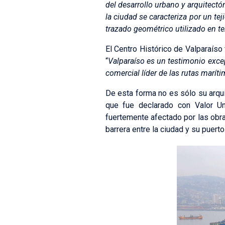
del desarrollo urbano y arquitectó
la ciudad se caracteriza por un te
trazado geométrico utilizado en ter
El Centro Histórico de Valparaíso f
“
Valparaíso es un testimonio excep
comercial líder de las rutas marít
De esta forma no es sólo su arqui
que fue declarado con Valor Un
fuertemente afectado por las obra
barrera entre la ciudad y su puerto