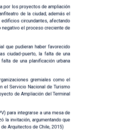
da por los proyectos de ampliación
anfiteatro de la ciudad; además el
 edificios circundantes, afectando
o negativo el proceso creciente de
nial que pudieran haber favorecido
s ciudad-puerto, la falta de una
alta de una planificación urbana
rganizaciones gremiales como el
on el Servicio Nacional de Turismo
oyecto de Ampliación del Terminal
PV) para integrarse a una mesa de
zó la invitación, argumentando que
 de Arquitectos de Chile, 2015)