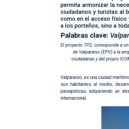
permita armonizar la nece
ciudadanos y turistas al b
como en el acceso físico 
a los porteños, sino a tod
Palabras clave:
Valpar
El proyecto TP2, corresponde a un
de Valparaíso (EPV) a la e
ciudadanas y del propio ICOM
Valparaíso, es una ciudad marítim
sus habitantes al medio, desarro
paisajísticas, adquiriendo un a
internacional.