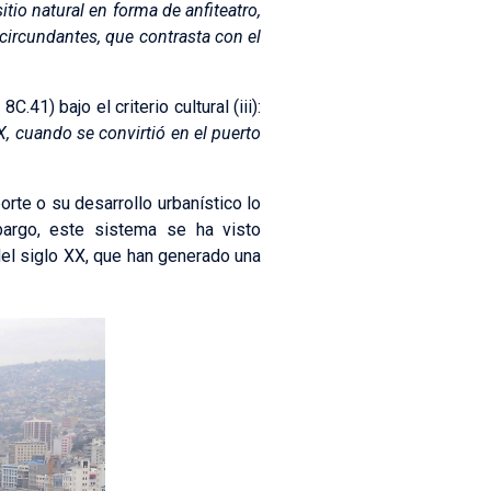
tio natural en forma de anfiteatro,
 circundantes, que contrasta con el
41) bajo el criterio cultural (iii):
X, cuando se convirtió en el puerto
rte o su desarrollo urbanístico lo
bargo, este sistema se ha visto
del siglo XX, que han generado una