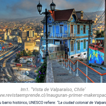
Im1. ‘‘Vista de Valparaíso, Chile‘
www.revistaemprende.cl/inauguran-primer-makerspac
u barrio histórico, UNESCO refiere:
“La ciudad colonial de Valpar