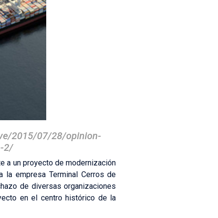
hive/2015/07/28/opinion-
o-2/
nte a un proyecto de modernización
 a la empresa Terminal Cerros de
chazo de diversas organizaciones
cto en el centro histórico de la