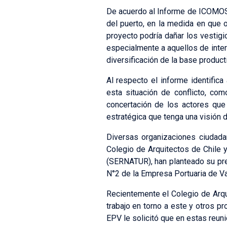
De acuerdo al Informe de ICOMOS d
del puerto, en la medida en que o
proyecto podría dañar los vestigi
especialmente a aquellos de inter
diversificación de la base product
Al respecto el informe identifica
esta situación de conflicto, co
concertación de los actores que
estratégica que tenga una visión 
Diversas organizaciones ciudad
Colegio de Arquitectos de Chile y
(SERNATUR), han planteado su pre
N°2 de la Empresa Portuaria de Val
Recientemente el Colegio de Arqu
trabajo en torno a este y otros p
EPV le solicitó que en estas reun