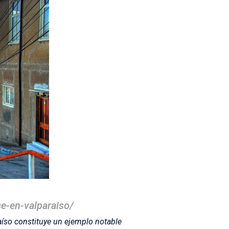
e-en-valparaiso/
aíso constituye un ejemplo notable