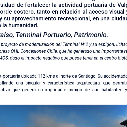
sidad de fortalecer la actividad portuaria de Val
orde costero, tanto en relación al acceso visual 
y su aprovechamiento recreacional, en una ciuda
a la humanidad.
aíso, Terminal Portuario, Patrimonio.
 proyecto de modernización del Terminal N°2 y su espigón, licita
mpresa OHL Concesiones Chile, que ha generado una importante r
OS, dado el impacto negativo que puede tener en el centro histór
o-portuaria ubicada 112 kms al norte de Santiago. Su accidentada
llando una singular y característica arquitectura, que permit
tractivo que genera un importante arraigo de sus habitantes y