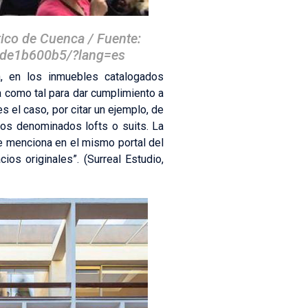
rico de Cuenca / Fuente:
4de1b600b5/?lang=es
a, en los inmuebles catalogados
a como tal para dar cumplimiento a
es el caso, por citar un ejemplo, de
los denominados lofts o suits. La
 se menciona en el mismo portal del
ios originales”. (Surreal Estudio,