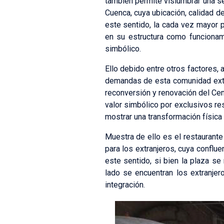
también permite vislumbrar una se
Cuenca, cuya ubicación, calidad de
este sentido, la cada vez mayor p
en su estructura como funcionami
simbólico.
Ello debido entre otros factores, 
demandas de esta comunidad extra
reconversión y renovación del Cen
valor simbólico por exclusivos res
mostrar una transformación física
Muestra de ello es el restaurante
para los extranjeros, cuya conflu
este sentido, si bien la plaza s
lado se encuentran los extranjer
integración.