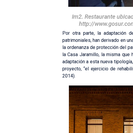
Im2. Restaurante ubicad
http://www.gosur.c
Por otra parte, la adaptación 
patrimoniales, han derivado en un
la ordenanza de protección del patr
la Casa Jaramillo, la misma que 
adaptación a esta nueva tipología,
proyecto, “el ejercicio de rehabi
2014).