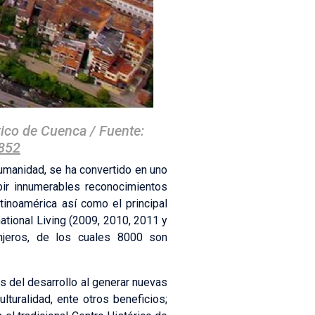
rico de Cuenca / Fuente:
2852
Humanidad, se ha convertido en uno
bir innumerables reconocimientos
tinoamérica así como el principal
ational Living (2009, 2010, 2011 y
njeros, de los cuales 8000 son
os del desarrollo al generar nuevas
turalidad, ente otros beneficios;