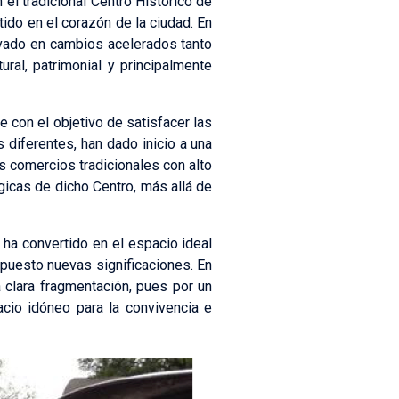
el tradicional Centro Histórico de
tido en el corazón de la ciudad. En
rivado en cambios acelerados tanto
ral, patrimonial y principalmente
e con el objetivo de satisfacer las
diferentes, han dado inicio a una
s comercios tradicionales con alto
égicas de dicho Centro, más allá de
 ha convertido en el espacio ideal
mpuesto nuevas significaciones. En
 clara fragmentación, pues por un
acio idóneo para la convivencia e