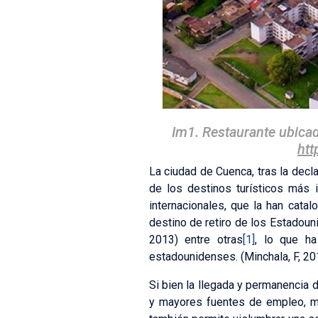
Im1. Restaurante ubicad
htt
La ciudad de Cuenca, tras la decl
de los destinos turísticos más 
internacionales, que la han cata
destino de retiro de los Estadoun
2013) entre otras
[1]
, lo que ha
estadounidenses. (Minchala, F, 20
Si bien la llegada y permanencia d
y mayores fuentes de empleo, may