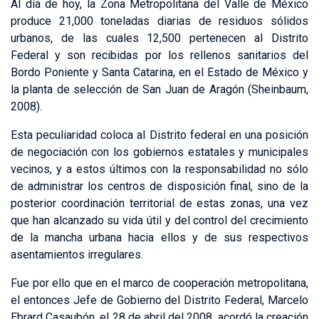
Al día de hoy, la Zona Metropolitana del Valle de México
produce 21,000 toneladas diarias de residuos sólidos
urbanos, de las cuales 12,500 pertenecen al Distrito
Federal y son recibidas por los rellenos sanitarios del
Bordo Poniente y Santa Catarina, en el Estado de México y
la planta de selección de San Juan de Aragón (Sheinbaum,
2008).
Esta peculiaridad coloca al Distrito federal en una posición
de negociación con los gobiernos estatales y municipales
vecinos, y a estos últimos con la responsabilidad no sólo
de administrar los centros de disposición final, sino de la
posterior coordinación territorial de estas zonas, una vez
que han alcanzado su vida útil y del control del crecimiento
de la mancha urbana hacia ellos y de sus respectivos
asentamientos irregulares.
Fue por ello que en el marco de cooperación metropolitana,
el entonces Jefe de Gobierno del Distrito Federal, Marcelo
Ebrard Casaubón, el 28 de abril del 2008, acordó la creación