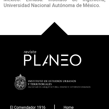
Universidad Nacional Autónoma de México.
El Comendador 1916
Home