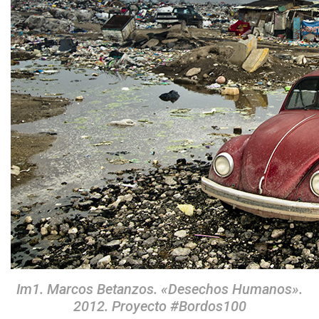
Im1. Marcos Betanzos. «Desechos Humanos».
2012. Proyecto #Bordos100