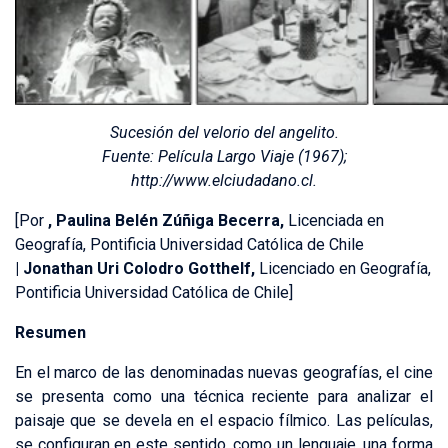
Sucesión del velorio del angelito.
Fuente: Película Largo Viaje (1967);
http://www.elciudadano.cl.
[Por
,
Paulina Belén Zúñiga Becerra,
Licenciada en
Geografía, Pontificia Universidad Católica de Chile
|
Jonathan Uri Colodro Gotthelf,
Licenciado en Geografía,
Pontificia Universidad Católica de Chile]
Resumen
En el marco de las denominadas nuevas geografías, el cine
se presenta como una técnica reciente para analizar el
paisaje que se devela en el espacio fílmico. Las películas,
se configuran en este sentido, como un lenguaje, una forma