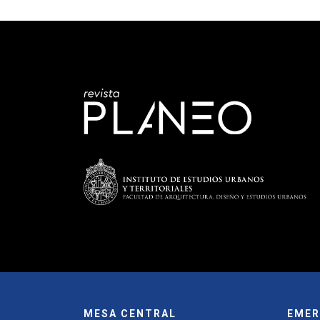
MESA CENTRAL
EMER