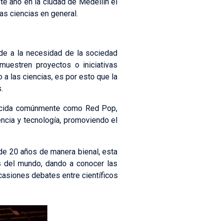
te año en la ciudad de Medellín el
as ciencias en general.
nde a la necesidad de la sociedad
muestren proyectos o iniciativas
a las ciencias, es por esto que la
.
onocida comúnmente como Red Pop,
encia y tecnología, promoviendo el
de 20 años de manera bienal, esta
es del mundo, dando a conocer las
casiones debates entre científicos