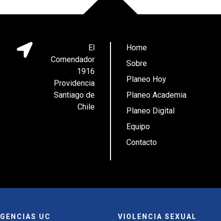
El
Home
Comendador
Sobre
1916
Planeo Hoy
Providencia
Santiago de
Planeo Academia
Chile
Planeo Digital
Equipo
Contacto
GENCIAS UC
VIOLENCIA SEXUAL