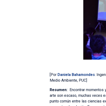
[Por
Daniela Bahamondes
. Inge
Medio Ambiente, PUC]
Resumen:
Encontrar momentos y 
arte son escaso, muchas veces est
punto común entre las ciencias 