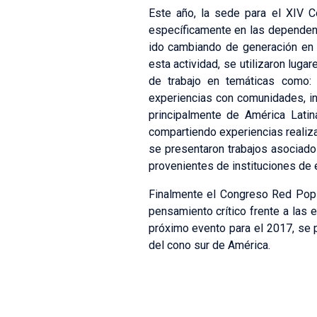
Este año, la sede para el XIV 
específicamente en las dependenc
ido cambiando de generación en g
esta actividad, se utilizaron luga
de trabajo en temáticas como: c
experiencias con comunidades, inv
principalmente de América Latin
compartiendo experiencias realiza
se presentaron trabajos asociados
provenientes de instituciones de e
Finalmente el Congreso Red Pop 20
pensamiento crítico frente a las 
próximo evento para el 2017, se p
del cono sur de América.