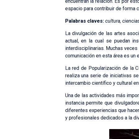
encuentran la relación. Es por es
espacio para contribuir de forma c
Palabras claves:
cultura, ciencia
La divulgación de las artes asoc
actual, en la cual se puedan in
interdisciplinarias. Muchas veces
comunicación en esta área es un e
La red de Popularización de la 
realiza una serie de iniciativas 
intercambio científico y cultural 
Una de las actividades más impor
instancia permite que divulgador
diferentes experiencias que hacen
y profesionales dedicados a la div