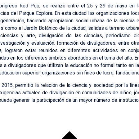
Congreso Red Pop, se realizó entre el 25 y 29 de mayo en la
ias del Parque Explora. En esta ciudad las organizaciones lo
eneración, haciendo apropiación social urbana de la ciencia e
res como el Jardín Botánico de la ciudad, salidas a terreno urba
iencias y arte, divulgación de las ciencias, periodismo cie
estigación y evaluación, formación de divulgadores, entre otr
a, lograron estar reunidos en diferentes actividades en con
das en los diferentes ámbitos abordados en el tema del año. En
 a divulgadores que utilizan la educación no formal tanto en la 
ducación superior, organizaciones sin fines de lucro, fundacione
15, permitió la relación de la ciencia y sociedad por la línea
exigencias actuales de divulgación en comunidades de niños, j
ueda generar la participación de un mayor número de institucio