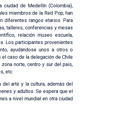
 ciudad de Medellín (Colombia),
cales miembros de la Red Pop, han
n diferentes rangos etarios. Para
nas, talleres, conferencias y mesas
ntífico, relación museo escuela,
as. Los participantes provenientes
junto, ayudándose unos a otros o
 el caso de la delegación de Chile
zona norte, centro y sur del país,
s, etc.
 del arte y la cultura, además del
óvenes y adultos. Se espera que el
nes a nivel mundial en otra ciudad