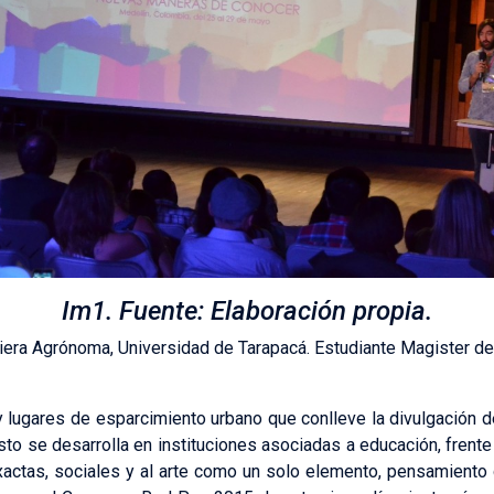
Im1. Fuente: Elaboración propia.
niera Agrónoma, Universidad de Tarapacá. Estudiante Magister 
lugares de esparcimiento urbano que conlleve la divulgación de
o se desarrolla en instituciones asociadas a educación, frente
exactas, sociales y al arte como un solo elemento, pensamient