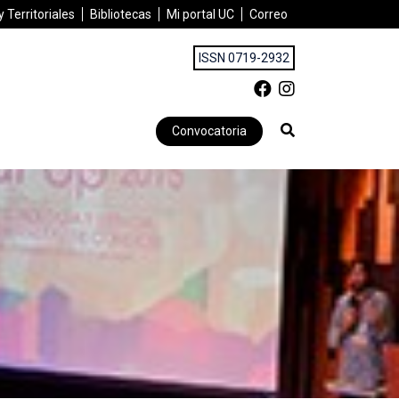
 Territoriales
Bibliotecas
Mi portal UC
Correo
ISSN 0719-2932
Convocatoria
ecnología y Ciencias: Red Pop 2015»