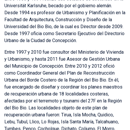
Universität Karlsruhe, becado por el gobierno alemán.
Desde 1994 es profesor de Urbanismo y Planificación en la
Facultad de Arquitectura, Construcción y Diseño de la
Universidad del Bio Bio, de la cual es Director desde 2009.
Desde 1997 oficia como Secretario Ejecutivo del Directorio
Urbano de la Ciudad de Concepción.
Entre 1997 y 2010 fue consultor del Ministerio de Vivienda
y Urbanismo, y hasta 2011 fue Asesor de Gestión Urbana
del Municipio de Concepción. Entre 2010 y 2012 ofició
como Coordinador General del Plan de Reconstrucción
Urbana del Borde Costero de la Región del Bio Bio. En él,
fue encargado de diseñar y coordinar los planes maestros
de recuperación urbana de 18 localidades costeras,
afectadas por el terremoto y tsunami del 27F en la Región
del Bio Bio. Las localidades objeto de este plan de
recuperación urbana fueron: Tirua, Isla Mocha, Quidico,
Lebu, Tubul, Llico, Lo Rojas, Isla Santa María, Talcahuano,
Tumbes, Penco, Cocholgue, Dichato, Coliumo, El Morro,