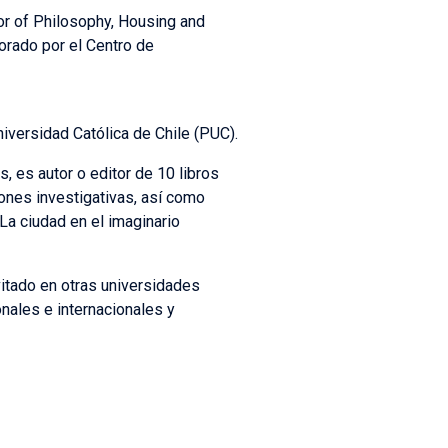
or of Philosophy, Housing and
orado por el Centro de
niversidad Católica de Chile (PUC).
, es autor o editor de 10 libros
ones investigativas, así como
a ciudad en el imaginario
vitado en otras universidades
nales e internacionales y