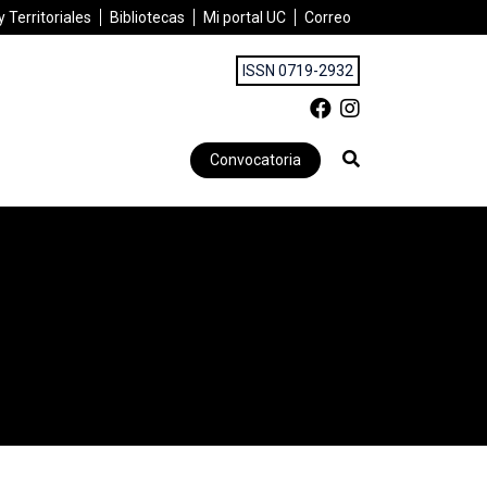
 Territoriales
Bibliotecas
Mi portal UC
Correo
ISSN 0719-2932
Convocatoria