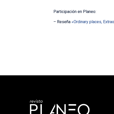
Participación en Planeo:
– Reseña
«Ordinary places, Extra