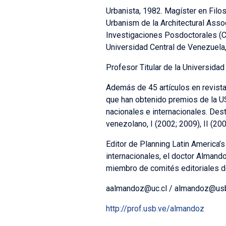
Urbanista, 1982. Magíster en Filo
Urbanism de la Architectural Assoc
Investigaciones Posdoctorales (C
Universidad Central de Venezuela,
Profesor Titular de la Universidad 
Además de 45 artículos en revista
que han obtenido premios de la US
nacionales e internacionales. Des
venezolano, I (2002; 2009), II (2004
Editor de Planning Latin America’
internacionales, el doctor Almand
miembro de comités editoriales de
aalmandoz@uc.cl / almandoz@us
http://prof.usb.ve/almandoz