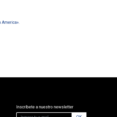
n America».
Inscríbete a nuestro newsletter
OK