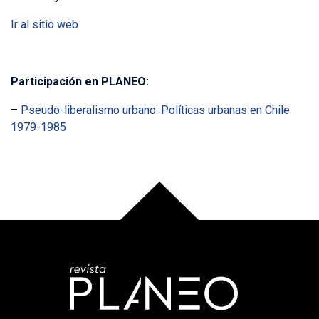
Ir al sitio web
Participación en PLANEO:
–
Pseudo-liberalismo urbano: Políticas urbanas en Chile
1979-1985