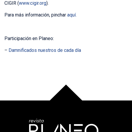
CIGIR (
www.cigir.org
).
Para más información, pinchar
aquí.
Participación en Planeo:
–
Damnificados nuestros de cada día