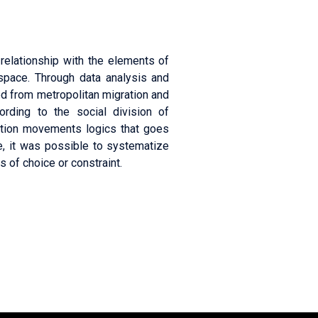
 relationship with the elements of
space. Through data analysis and
ed from metropolitan migration and
rding to the social division of
lation movements logics that goes
re, it was possible to systematize
 of choice or constraint.