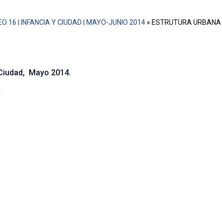
O 16 | INFANCIA Y CIUDAD | MAYO-JUNIO 2014
»
ESTRUTURA URBANA E
 Ciudad, Mayo 2014.