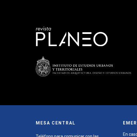
MESA CENTRAL
EMER
En caso
Teléfono para comunicar con las