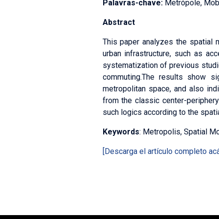
Palavras-chave:
Metrópole, Mobi
Abstract
This paper analyzes the spatial m
urban infrastructure, such as a
systematization of previous studi
commuting.The results show sig
metropolitan space, and also ind
from the classic center-periphery
such logics according to the spati
Keywords
: Metropolis, Spatial M
[Descarga el artículo completo acá