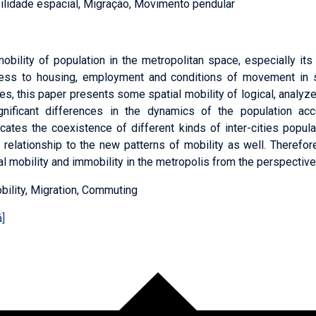
lidade espacial, Migração, Movimento pendular
obility of population in the metropolitan space, especially its
ccess to housing, employment and conditions of movement in 
es, this paper presents some spatial mobility of logical, analyz
nificant differences in the dynamics of the population acco
icates the coexistence of different kinds of inter-cities popu
 relationship to the new patterns of mobility as well. Therefo
al mobility and immobility in the metropolis from the perspectives
obility, Migration, Commuting
]