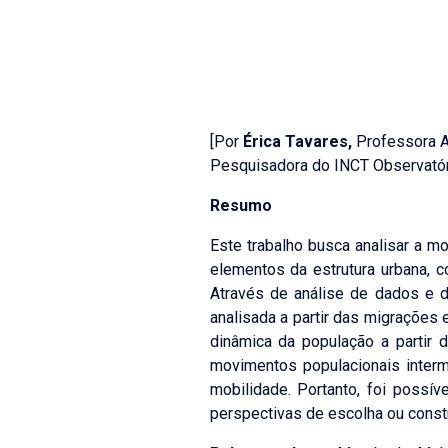
[Por
Érica Tavares
,
Professora A
Pesquisadora do INCT Observatór
Resumo
Este trabalho busca analisar a m
elementos da estrutura urbana,
Através de análise de dados e d
analisada a partir das migrações
dinâmica da população a partir 
movimentos populacionais interm
mobilidade. Portanto, foi possí
perspectivas de escolha ou const