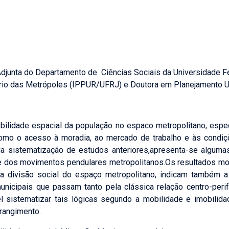
djunta do Departamento de Ciências Sociais da Universidade 
io das Metrópoles (IPPUR/UFRJ) e Doutora em Planejamento U
obilidade espacial da população no espaco metropolitano, esp
 como o acesso à moradia, ao mercado de trabalho e às condi
a sistematização de estudos anteriores,apresenta-se algumas
 e dos movimentos pendulares metropolitanos.Os resultados mos
da divisão social do espaço metropolitano, indicam também a
unicipais que passam tanto pela clássica relação centro-per
vel sistematizar tais lógicas segundo a mobilidade e imobilid
rangimento.