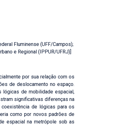
Federal Fluminense (UFF/Campos);
rbano e Regional (IPPUR/UFRJ)]
ecialmente por sua relação com os
ções de deslocamento no espaço.
 lógicas de mobilidade espacial,
tram significativas diferenças na
 coexistência de lógicas para os
iferia como por novos padrões de
ade espacial na metrópole sob as