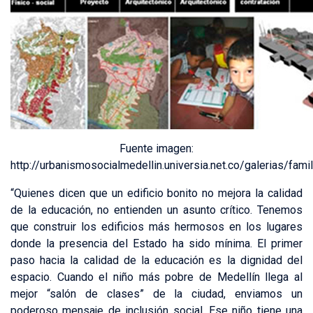
Fuente imagen:
http://urbanismosocialmedellin.universia.net.co/galerias/fami
“Quienes dicen que un edificio bonito no mejora la calidad
de la educación, no entienden un asunto crítico. Tenemos
que construir los edificios más hermosos en los lugares
donde la presencia del Estado ha sido mínima. El primer
paso hacia la calidad de la educación es la dignidad del
espacio. Cuando el niño más pobre de Medellín llega al
mejor “salón de clases” de la ciudad, enviamos un
poderoso mensaje de inclusión social. Ese niño tiene una