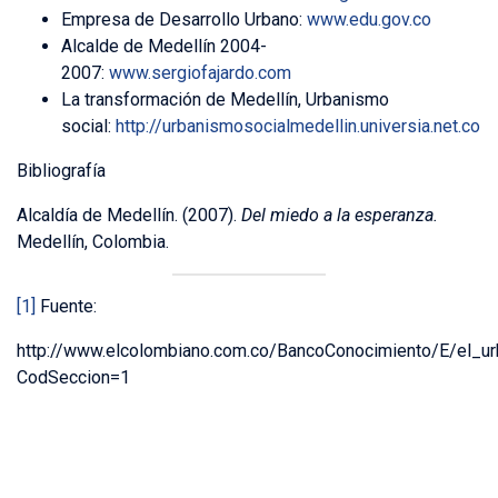
Empresa de Desarrollo Urbano:
www.edu.gov.co
Alcalde de Medellín 2004-
2007:
www.sergiofajardo.com
La transformación de Medellín, Urbanismo
social:
http://urbanismosocialmedellin.universia.net.co
Bibliografía
Alcaldía de Medellín. (2007).
Del miedo a la esperanza.
Medellín, Colombia.
[1]
Fuente:
http://www.elcolombiano.com.co/BancoConocimiento/E/el_u
CodSeccion=1