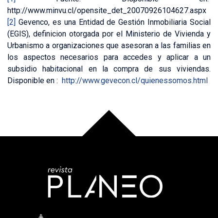
http://www.minvu.cl/opensite_det_20070926104627.aspx
[2]
Gevenco, es una Entidad de Gestión Inmobiliaria Social
(EGIS), definicion otorgada por el Ministerio de Vivienda y
Urbanismo a organizaciones que asesoran a las familias en
los aspectos necesarios para accedes y aplicar a un
subsidio habitacional en la compra de sus viviendas.
Disponible en :
http://www.gevecon.cl/quienessomos.html