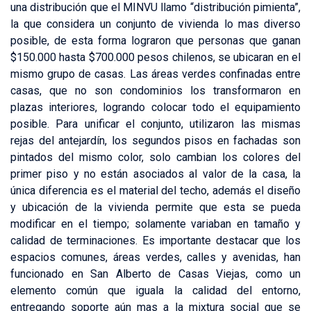
una distribución que el MINVU llamo “distribución pimienta”,
la que considera un conjunto de vivienda lo mas diverso
posible, de esta forma lograron que personas que ganan
$150.000 hasta $700.000 pesos chilenos, se ubicaran en el
mismo grupo de casas. Las áreas verdes confinadas entre
casas, que no son condominios los transformaron en
plazas interiores, logrando colocar todo el equipamiento
posible. Para unificar el conjunto, utilizaron las mismas
rejas del antejardín, los segundos pisos en fachadas son
pintados del mismo color, solo cambian los colores del
primer piso y no están asociados al valor de la casa, la
única diferencia es el material del techo, además el diseño
y ubicación de la vivienda permite que esta se pueda
modificar en el tiempo; solamente variaban en tamaño y
calidad de terminaciones. Es importante destacar que los
espacios comunes, áreas verdes, calles y avenidas, han
funcionado en San Alberto de Casas Viejas, como un
elemento común que iguala la calidad del entorno,
entregando soporte aún mas a la mixtura social que se