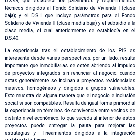
D.S.49, que establece los parámetros y requerimientos
técnicos dirigidos al Fondo Solidario de Vivienda I (clase
baja); y el D.S.1 que incluye parámetros para el Fondo
Solidario de Vivienda II (clase media baja) y el subsidio a la
clase media, el cual anteriormente se establecía en el
D.S.40.
La experiencia tras el establecimiento de los PIS es
interesante desde varias perspectivas, por un lado, resulta
importante que inmobiliarias se estén abriendo al impulso
de proyectos integrados sin renunciar al negocio, cuando
estas generalmente se inclinan a proyectos residenciales
masivos, homogéneos y dirigidos a grupos vulnerables.
Esto muestra de alguna manera que el negocio e inclusión
social si son compatibles. Resulta de igual forma primordial
la experiencia en términos de convivencia entre vecinos de
distinto nivel económico, lo que suceda al interior de estos
proyectos puede entregar la pauta para mejorar las
estrategias y lineamientos dirigidos a la integración