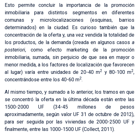
Esto permite concluir la importancia de la promoción
inmobiliaria para distintos segmentos en diferentes
comunas y microlocalizaciones (esquinas, barrios
determinados) en la ciudad. Es curioso también que la
concentración de la oferta y, una vez vendida la totalidad de
los productos, de la demanda (creada en algunos casos
a
posteriori
, como efecto marketing de la promoción
inmobiliaria, sumada, sin perjuicio de que sea en mayor o
menor medida, a los factores de localización que favorecen
2
2
al lugar) varía entre unidades de 20-40 m
y 80-100 m
,
2
concentrándose entre los 40-60 m
.
Al mismo tiempo, y sumado a lo anterior, los tramos en que
se concentró la oferta en la última década están entre las
1500-2000 UF (34-45 millones de pesos
aproximadamente, según valor UF 31 de octubre de 2012),
para ser seguida por las viviendas de 2000-2500 UF y
finalmente, entre las 1000-1500 UF (Collect, 2011).