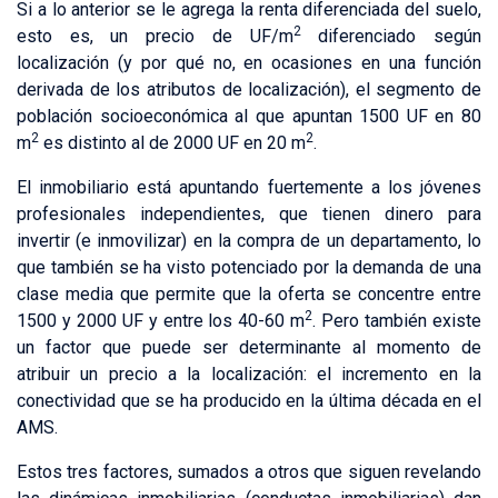
Si a lo anterior se le agrega la renta diferenciada del suelo,
2
esto es, un precio de UF/m
diferenciado según
localización (y por qué no, en ocasiones en una función
derivada de los atributos de localización), el segmento de
población socioeconómica al que apuntan 1500 UF en 80
2
2
m
es distinto al de 2000 UF en 20 m
.
El inmobiliario está apuntando fuertemente a los jóvenes
profesionales independientes, que tienen dinero para
invertir (e inmovilizar) en la compra de un departamento, lo
que también se ha visto potenciado por la demanda de una
clase media que permite que la oferta se concentre entre
2
1500 y 2000 UF y entre los 40-60 m
. Pero también existe
un factor que puede ser determinante al momento de
atribuir un precio a la localización: el incremento en la
conectividad que se ha producido en la última década en el
AMS.
Estos tres factores, sumados a otros que siguen revelando