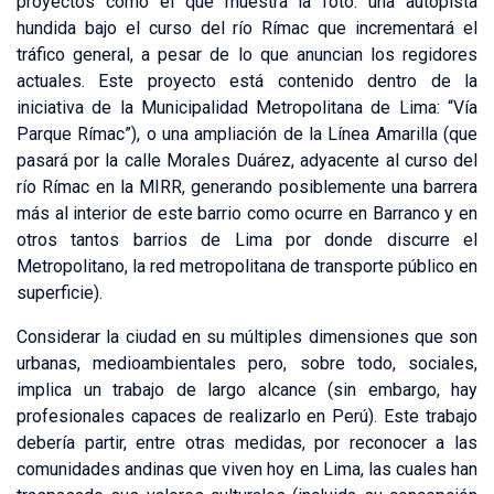
proyectos como el que muestra la foto: una autopista
hundida bajo el curso del río Rímac que incrementará el
tráfico general, a pesar de lo que anuncian los regidores
actuales. Este proyecto está contenido dentro de la
iniciativa de la Municipalidad Metropolitana de Lima: “Vía
Parque Rímac”), o una ampliación de la Línea Amarilla (que
pasará por la calle Morales Duárez, adyacente al curso del
río Rímac en la MIRR, generando posiblemente una barrera
más al interior de este barrio como ocurre en Barranco y en
otros tantos barrios de Lima por donde discurre el
Metropolitano, la red metropolitana de transporte público en
superficie).
Considerar la ciudad en su múltiples dimensiones que son
urbanas, medioambientales pero, sobre todo, sociales,
implica un trabajo de largo alcance (sin embargo, hay
profesionales capaces de realizarlo en Perú). Este trabajo
debería partir, entre otras medidas, por reconocer a las
comunidades andinas que viven hoy en Lima, las cuales han