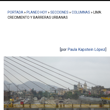
PORTADA
»
PLANEO HOY
»
SECCIONES
»
COLUMNAS
»
LIMA:
CRECIMIENTO Y BARRERAS URBANAS
[por
Paula Kapstein López
]