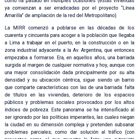
como ha pasado en múltiples ocasiones (estas viviendas
ya comienzan a ser erradicadas por el proyecto “Línea
Amarilla” de ampliación de la red del Metropolitano).
La MIRR comenzó a poblarse en las décadas de los
cuarenta y cincuenta para acoger a la población que llegaba
a Lima a trabajar en el puerto, en la construcción o en la
zona industrial adyacente a la Av. Argentina, que entonces
empezaba a formarse. Era, en aquellos años, una barriada
surgida al margen de cualquier normativa y hoy, aunque con
una mayor consolidación dada principalmente por su alta
densidad y su ubicación céntrica, sigue siendo un barrio
que comparte características con las de una barriada: falta
de títulos en las viviendas, deterioro de los espacios
públicos y problemas sociales provocados por los altos
índices de pobreza. Este panorama se ha intensificado al
ser ignorado por las políticas imperantes, las cuales niegan
la ciudad en su dimensión compleja y pretenden subsanar
problemas parciales; como dar solución al tráfico (con