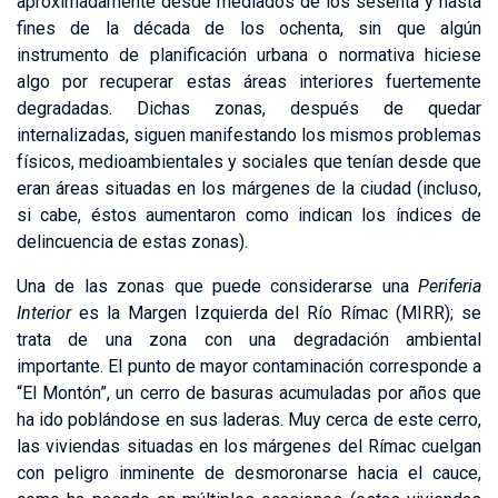
aproximadamente desde mediados de los sesenta y hasta
fines de la década de los ochenta, sin que algún
instrumento de planificación urbana o normativa hiciese
algo por recuperar estas áreas interiores fuertemente
degradadas. Dichas zonas, después de quedar
internalizadas, siguen manifestando los mismos problemas
físicos, medioambientales y sociales que tenían desde que
eran áreas situadas en los márgenes de la ciudad (incluso,
si cabe, éstos aumentaron como indican los índices de
delincuencia de estas zonas).
Una de las zonas que puede considerarse una
Periferia
Interior
es la Margen Izquierda del Río Rímac (MIRR); se
trata de una zona con una degradación ambiental
importante. El punto de mayor contaminación corresponde a
“El Montón”, un cerro de basuras acumuladas por años que
ha ido poblándose en sus laderas. Muy cerca de este cerro,
las viviendas situadas en los márgenes del Rímac cuelgan
con peligro inminente de desmoronarse hacia el cauce,