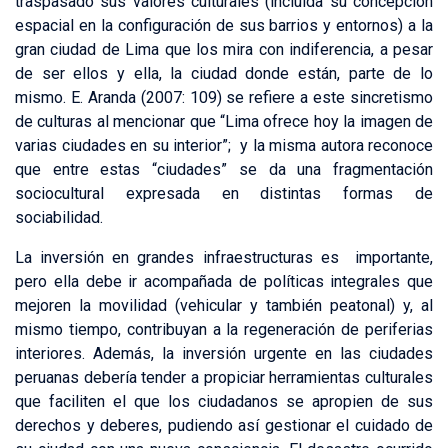
traspasado sus valores culturales (incluida su concepción
espacial en la configuración de sus barrios y entornos) a la
gran ciudad de Lima que los mira con indiferencia, a pesar
de ser ellos y ella, la ciudad donde están, parte de lo
mismo. E. Aranda (2007: 109) se refiere a este sincretismo
de culturas al mencionar que “Lima ofrece hoy la imagen de
varias ciudades en su interior”; y la misma autora reconoce
que entre estas “ciudades” se da una fragmentación
sociocultural expresada en distintas formas de
sociabilidad.
La inversión en grandes infraestructuras es importante,
pero ella debe ir acompañada de políticas integrales que
mejoren la movilidad (vehicular y también peatonal) y, al
mismo tiempo, contribuyan a la regeneración de periferias
interiores. Además, la inversión urgente en las ciudades
peruanas debería tender a propiciar herramientas culturales
que faciliten el que los ciudadanos se apropien de sus
derechos y deberes, pudiendo así gestionar el cuidado de