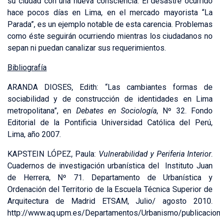
su ciudad con una nueva consciencia. El desastre ocurrido
hace pocos días en Lima, en el mercado mayorista “La
Parada”, es un ejemplo notable de esta carencia. Problemas
como éste seguirán ocurriendo mientras los ciudadanos no
sepan ni puedan canalizar sus requerimientos.
Bibliografía
ARANDA DIOSES, Edith: “Las cambiantes formas de
sociabilidad y de construcción de identidades en Lima
metropolitana”, en
Debates en Sociología
, Nº 32. Fondo
Editorial de la Pontificia Universidad Católica del Perú,
Lima, año 2007.
KAPSTEIN LÓPEZ, Paula:
Vulnerabilidad y Periferia Interior
.
Cuadernos de investigación urbanística del Instituto Juan
de Herrera, Nº 71. Departamento de Urbanística y
Ordenación del Territorio de la Escuela Técnica Superior de
Arquitectura de Madrid ETSAM, Julio/ agosto 2010.
http://www.aq.upm.es/Departamentos/Urbanismo/publicacion