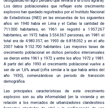
desigualdad en agro peruano que llevaría a la crisis agraria).
Los datos poblacionales que reflejan este crecimiento
explosivo han quedado registrados por el Instituto Nacional
de Estadísticas (INEI) en las encuestas de los siguientes
años: en 1940 había en Lima y el Callao la cantidad de
711.000 habitantes, en 1961 se registró a 1.957.267
habitantes, en 1972 había 3.554.367 personas, en 1981 el
total era de 4.983.357, en 1993 de 6.818.052 y en el año
2007 había 9.152.700 habitantes. Las mayores tasas de
crecimiento poblacional en dichos periodos intercensales
se dieron entre 1961 y 1972 y entre los años 1972 y 1981.
A partir del año 1993 el crecimiento poblacional vuelve a
ser de un 1,6% anual (cifra similar a la que había antes del
año 1930), comenzándose un periodo de transición
demográfica.
Las principales características de este crecimiento
explosivo son su alta informalidad (en la vivienda y en
relación a los mercados de urbanizadores clandestinos