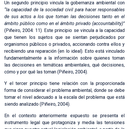
Un segundo principio vincula la gobernanza ambiental con
“la capacidad de la sociedad civil para hacer responsables
de sus actos a los que toman las decisiones tanto en el
ámbito público como en el ámbito privado (accountability)”
(Piñeiro, 2004: 11). Este principio se vincula a la capacidad
que tienen los sujetos que se sientan perjudicados por
organismos públicos o privados, accionando contra ellos y
recibiendo una reparación (en lo ideal). Esto está vinculado
fundamentalmente a la información sobre quienes toman
las decisiones en temáticas ambientales, qué decisiones,
cómo y por qué las toman (Piñeiro, 2004).
Y el tercer principio tiene relación con la proporcionada
forma de considerar el problema ambiental, donde se debe
tomar el nivel adecuado a la escala del problema que está
siendo analizado (Piñeiro, 2004).
En el contexto anteriormente expuesto se presenta el
instrumento legal que protagoniza y media las tensiones