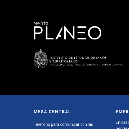
MESA CENTRAL
EMER
En caso
Teléfono para comunicar con las
ponga e