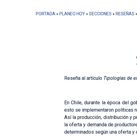
PORTADA
»
PLANEO HOY
»
SECCIONES
»
RESEÑAS
Reseña al artículo
Tipologías de ex
En Chile, durante la época del gob
esto se implementaron políticas ne
Así la producción, distribución y 
la oferta y demanda de productor
determinados según una oferta y d