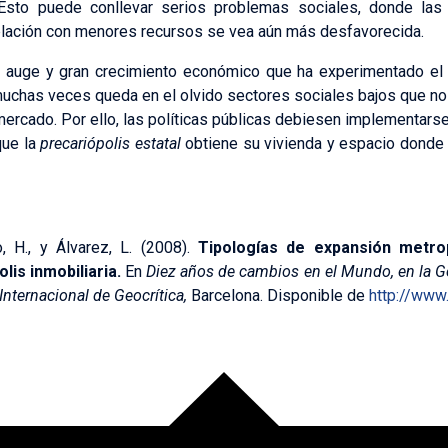
. Esto puede conllevar serios problemas sociales, donde las
blación con menores recursos se vea aún más desfavorecida.
 auge y gran crecimiento económico que ha experimentado el p
muchas veces queda en el olvido sectores sociales bajos que no
ercado. Por ello, las políticas públicas debiesen implementars
que la
precariópolis estatal
obtiene su vivienda y espacio donde v
o, H., y Álvarez, L. (2008).
Tipologías de expansión metrop
lis inmobiliaria.
En
Diez años de cambios en el Mundo, en la Geo
Internacional de Geocrítica,
Barcelona. Disponible de
http://www