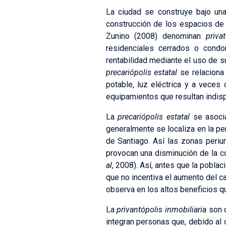
La ciudad se construye bajo una
construcción de los espacios de 
Zunino (2008) denominan
priva
residenciales cerrados o condo
rentabilidad mediante el uso de su
precariópolis estatal
se relaciona 
potable, luz eléctrica y a veces
equipamientos que resultan indisp
La
precariópolis estatal
se asocia
generalmente se localiza en la pe
de Santiago. Así las zonas peri
provocan una disminución de la c
al
, 2008). Así, antes que la pobla
que no incentiva el aumento del ca
observa en los altos beneficios q
La
privantópolis inmobiliaria
son c
integran personas que, debido al 