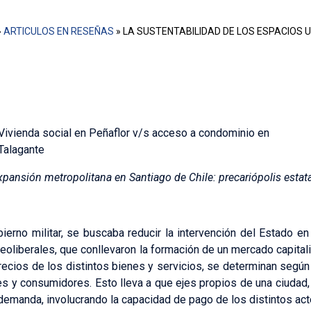
»
ARTICULOS EN RESEÑAS
»
LA SUSTENTABILIDAD DE LOS ESPACIOS
Vivienda social en Peñaflor v/s acceso a condominio en
Talagante
pansión metropolitana en Santiago de Chile: precariópolis estatal
ierno militar, se buscaba reducir la intervención del Estado en
oliberales, que conllevaron la formación de un mercado capitali
precios de los distintos bienes y servicios, se determinan según e
es y consumidores. Esto lleva a que ejes propios de una ciudad
emanda, involucrando la capacidad de pago de los distintos act