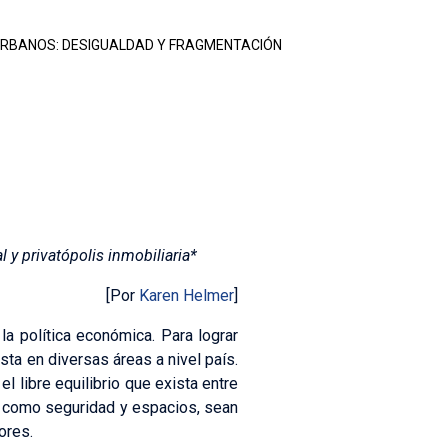
 URBANOS: DESIGUALDAD Y FRAGMENTACIÓN
 y privatópolis inmobiliaria*
[Por
Karen Helmer
]
 la política económica. Para lograr
sta en diversas áreas a nivel país.
l libre equilibrio que exista entre
, como seguridad y espacios, sean
ores.