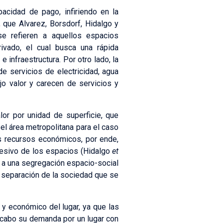
acidad de pago, infiriendo en la
 que Alvarez, Borsdorf, Hidalgo y
se refieren a aquellos espacios
ivado, el cual busca una rápida
 infraestructura. Por otro lado, la
e servicios de electricidad, agua
jo valor y carecen de servicios y
lor por unidad de superficie, que
el área metropolitana para el caso
s recursos económicos, por ende,
resivo de los espacios (Hidalgo
et
do a una segregación espacio-social
na separación de la sociedad que se
 y económico del lugar, ya que las
a cabo su demanda por un lugar con