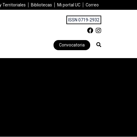
 Territoriales
Bibliotecas
Mi portal UC
Correo
ISSN 0719-2932
Convocatoria
 Urbanos: desigualdad y fragmentación