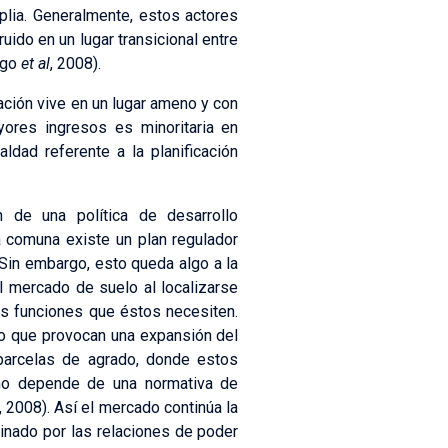
plia. Generalmente, estos actores
ido en un lugar transicional entre
algo
et al
, 2008).
lación vive en un lugar ameno y con
yores ingresos es minoritaria en
dad referente a la planificación
n de una política de desarrollo
a comuna existe un plan regulador
 Sin embargo, esto queda algo a la
el mercado de suelo al localizarse
las funciones que éstos necesiten.
no que provocan una expansión del
 parcelas de agrado, donde estos
 no depende de una normativa de
, 2008). Así el mercado continúa la
ominado por las relaciones de poder