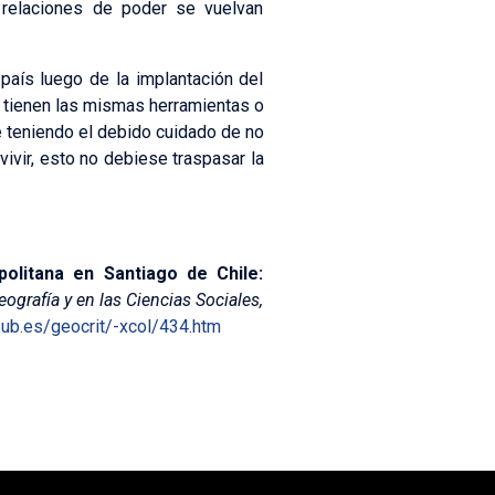
 relaciones de poder se vuelvan
aís luego de la implantación del
 tienen las mismas herramientas o
e teniendo el debido cuidado de no
ivir, esto no debiese traspasar la
olitana en Santiago de Chile:
grafía y en las Ciencias Sociales,
.ub.es/geocrit/-xcol/434.htm