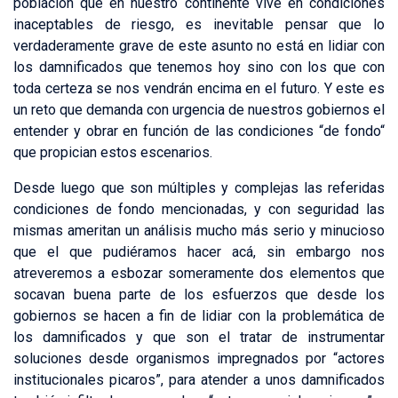
población que en nuestro continente vive en condiciones
inaceptables de riesgo, es inevitable pensar que lo
verdaderamente grave de este asunto no está en lidiar con
los damnificados que tenemos hoy sino con los que con
toda certeza se nos vendrán encima en el futuro. Y este es
un reto que demanda con urgencia de nuestros gobiernos el
entender y obrar en función de las condiciones “de fondo“
que propician estos escenarios.
Desde luego que son múltiples y complejas las referidas
condiciones de fondo mencionadas, y con seguridad las
mismas ameritan un análisis mucho más serio y minucioso
que el que pudiéramos hacer acá, sin embargo nos
atreveremos a esbozar someramente dos elementos que
socavan buena parte de los esfuerzos que desde los
gobiernos se hacen a fin de lidiar con la problemática de
los damnificados y que son el tratar de instrumentar
soluciones desde organismos impregnados por “actores
institucionales picaros”, para atender a unos damnificados