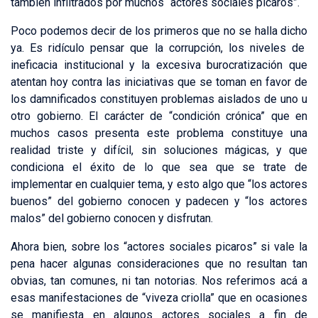
también infiltrados por muchos “actores sociales picaros”.
Poco podemos decir de los primeros que no se halla dicho
ya. Es ridículo pensar que la corrupción, los niveles de
ineficacia institucional y la excesiva burocratización que
atentan hoy contra las iniciativas que se toman en favor de
los damnificados constituyen problemas aislados de uno u
otro gobierno. El carácter de “condición crónica” que en
muchos casos presenta este problema constituye una
realidad triste y difícil, sin soluciones mágicas, y que
condiciona el éxito de lo que sea que se trate de
implementar en cualquier tema, y esto algo que “los actores
buenos” del gobierno conocen y padecen y “los actores
malos” del gobierno conocen y disfrutan.
Ahora bien, sobre los “actores sociales picaros” si vale la
pena hacer algunas consideraciones que no resultan tan
obvias, tan comunes, ni tan notorias. Nos referimos acá a
esas manifestaciones de “viveza criolla” que en ocasiones
se manifiesta en algunos actores sociales a fin de