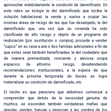
aprovechar indebidamente la condición de damnificado. En
este rubro se incluye la del damnificado que recibe la
solución habitacional, la vende y vuelve a ocupar las
mismas áreas de riesgo de las que fue desalojado; la del
damnificado que, una vez que su vivienda ha sido
clasificada de alto riesgo y objeto de un programa de
reubicación (por sustitución o compra), procede a vender
“cupos” en su casa a una o dos familias adicionales a fin de
que estas sean también beneficiadas; la del ciudadano que
de manera premeditada, conciente y alevosa ocupa
espacios de altísimo riesgo, desatendiendo
recomendaciones institucionales, a la espera de que
durante la próxima temporada de lluvias se logre
materializar su condición de damnificado, etc.
El hecho es que pareciera que debemos comenzar a
comprender que detrás de la necesidad genuina de
muchos, se esconden también verdaderas mafias que
alquilan, venden, transan y negocian a las sombra de los