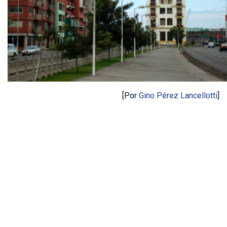
[Por
Gino Pérez Lancellotti
]