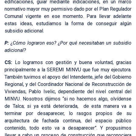
edificaciones, guiar mediante indicaciones, en un marco
normativo mayor muy permisivo dado por el Plan Regulador
Comunal vigente en ese momento. Para llevar adelante
estas ideas, estudiamos la forma de conseguir algún
subsidio adicional.
P:
¿Cómo lograron eso? ¿Por qué necesitaban un subsidio
adicional?
CS:
Lo logramos con gestión y buena voluntad, gracias
principalmente a la SEREMI MINVU que fue muy ejecutora.
También tuvimos el apoyo del Intendente, jefe del Gobierno
Regional, y del Coordinador Nacional de Reconstrucción de
Viviendas, Pablo Ivelic, dependiente del nivel central del
MINVU. Nosotros dijimos “si no hacemos algo, olvídense
de Talca; si ya está deteriorada, de esta manera va a
terminar por desaparecer, lo rasgos propios de su
arquitectura de fachada continua, del espacio público
contenido, todo esto va a desaparecer”. Y propusimos
llevar a cabo un proceso de construcción que reconociera