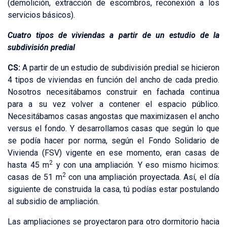
(demolición, extracción de escombros, reconexión a los
servicios básicos).
Cuatro tipos de viviendas a partir de un estudio de la
subdivisión predial
CS:
A partir de un estudio de subdivisión predial se hicieron
4 tipos de viviendas en función del ancho de cada predio.
Nosotros necesitábamos construir en fachada continua
para a su vez volver a contener el espacio público.
Necesitábamos casas angostas que maximizasen el ancho
versus el fondo. Y desarrollamos casas que según lo que
se podía hacer por norma, según el Fondo Solidario de
Vivienda (FSV) vigente en ese momento, eran casas de
2
hasta 45 m
y con una ampliación. Y eso mismo hicimos:
2
casas de 51 m
con una ampliación proyectada. Así, el día
siguiente de construida la casa, tú podías estar postulando
al subsidio de ampliación.
Las ampliaciones se proyectaron para otro dormitorio hacia