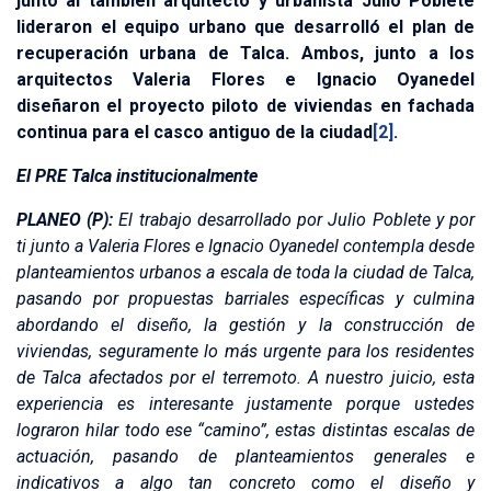
junto al también arquitecto y urbanista Julio Poblete
lideraron el equipo urbano que desarrolló el plan de
recuperación urbana de Talca. Ambos, junto a los
arquitectos Valeria Flores e Ignacio Oyanedel
diseñaron el proyecto piloto de viviendas en fachada
continua para el casco antiguo de la ciudad
[2]
.
El PRE Talca institucionalmente
PLANEO (P):
El trabajo desarrollado por Julio Poblete y por
ti junto a Valeria Flores e Ignacio Oyanedel contempla desde
planteamientos urbanos a escala de toda la ciudad de Talca,
pasando por propuestas barriales específicas y culmina
abordando el diseño, la gestión y la construcción de
viviendas, seguramente lo más urgente para los residentes
de Talca afectados por el terremoto. A nuestro juicio, esta
experiencia es interesante justamente porque ustedes
lograron hilar todo ese “camino”, estas distintas escalas de
actuación, pasando de planteamientos generales e
indicativos a algo tan concreto como el diseño y