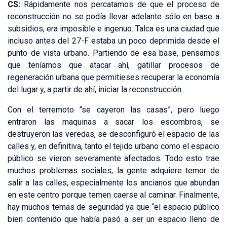
CS:
Rápidamente nos percatamos de que el proceso de
reconstrucción no se podía llevar adelante sólo en base a
subsidios, era imposible e ingenuo. Talca es una ciudad que
incluso antes del 27-F estaba un poco deprimida desde el
punto de vista urbano. Partiendo de esa base, pensamos
que teníamos que atacar ahí, gatillar procesos de
regeneración urbana que permitieses recuperar la economía
del lugar y, a partir de ahí, iniciar la reconstrucción.
Con el terremoto “se cayeron las casas”, pero luego
entraron las maquinas a sacar los escombros, se
destruyeron las veredas, se desconfiguró el espacio de las
calles y, en definitiva, tanto el tejido urbano como el espacio
público se vieron severamente afectados. Todo esto trae
muchos problemas sociales, la gente adquiere temor de
salir a las calles, especialmente los ancianos que abundan
en este centro porque temen caerse al caminar. Finalmente,
hay muchos temas de seguridad ya que “el espacio público
bien contenido que había pasó a ser un espacio lleno de