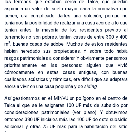
los terrenos que estaban cerca de Talca, que puedan
aspirar a un valor de suelo mayor dada la normativa que
tienen, era complicado darles una solución, porque no
teníamos la posibilidad de realizar una casa acorde a lo que
tenían antes: la mayoría de los residentes previos al
terremoto no son pobres, tenían casas de entre 300 y 400
2
m
, buenas casas de adobe. Muchos de estos residentes
habían heredado sus propiedades. Y sobre todo había
rasgos patrimoniales a considerar. Y obviamente pensamos
prioritariamente en las personas: alguien que vivió
cómodamente en estas casas antiguas, con buenas
cualidades acústicas y térmicas, era difícil que se adaptara
ahora a vivir en una casa pequeña y de
siding
.
Así gestionamos en el MINVU un polígono en el centro de
Talca al que se le asignaran 100 UF más de subsidio por
consideraciones patrimoniales (ver plano). Y obtuvimos
entonces 380 UF iniciales más las 100 UF de este subsidio
adicional, y otras 75 UF más para la habilitación del sitio