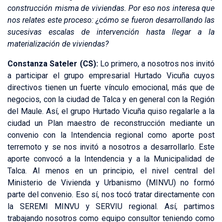
construcción misma de viviendas. Por eso nos interesa que
nos relates este proceso: ¿cómo se fueron desarrollando las
sucesivas escalas de intervención hasta llegar a la
materialización de viviendas?
Constanza Sateler (CS):
Lo primero, a nosotros nos invitó
a participar el grupo empresarial Hurtado Vicuña cuyos
directivos tienen un fuerte vínculo emocional, más que de
negocios, con la ciudad de Talca y en general con la Región
del Maule. Así, el grupo Hurtado Vicuña quiso regalarle a la
ciudad un Plan maestro de reconstrucción mediante un
convenio con la Intendencia regional como aporte post
terremoto y se nos invitó a nosotros a desarrollarlo. Este
aporte convocó a la Intendencia y a la Municipalidad de
Talca. Al menos en un principio, el nivel central del
Ministerio de Vivienda y Urbanismo (MINVU) no formó
parte del convenio. Eso sí, nos tocó tratar directamente con
la SEREMI MINVU y SERVIU regional. Así, partimos
trabajando nosotros como equipo consultor teniendo como