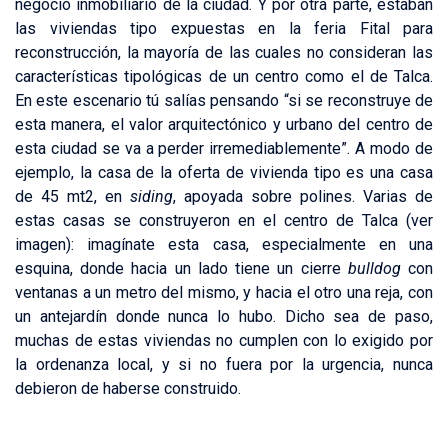
negocio inmobiliario de la ciudad. Y por otra parte, estaban
las viviendas tipo expuestas en la feria Fital para
reconstrucción, la mayoría de las cuales no consideran las
características tipológicas de un centro como el de Talca.
En este escenario tú salías pensando “si se reconstruye de
esta manera, el valor arquitectónico y urbano del centro de
esta ciudad se va a perder irremediablemente”. A modo de
ejemplo, la casa de la oferta de vivienda tipo es una casa
de 45 mt2, en
siding
, apoyada sobre polines. Varias de
estas casas se construyeron en el centro de Talca (ver
imagen): imagínate esta casa, especialmente en una
esquina, donde hacia un lado tiene un cierre
bulldog
con
ventanas a un metro del mismo, y hacia el otro una reja, con
un antejardín donde nunca lo hubo. Dicho sea de paso,
muchas de estas viviendas no cumplen con lo exigido por
la ordenanza local, y si no fuera por la urgencia, nunca
debieron de haberse construido.