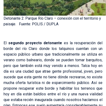
Detonante 2: Parque Río Claro – conexión con el territorio y
paisaje. Fuente: POLIS / DUPLA
El
segundo proyecto detonante
es la recuperación del
borde del río Claro donde los talquinos cuentan con un
espacio público urbano que tradicionalmente se utiliza en
verano como balneario, donde se pueden tomar barquitos,
pero que también está muy venido a menos. Talca hoy en
día es una ciudad que atrae gente profesional, joven, pero
sucede que esta gente no tiene dónde recrearse, no existe
mucha oferta turística ni de esparcimiento público. Así se
propone recuperar este borde y habilitar los terrenos que
hoy en día están baldíos entre el río y una nueva vialidad
que estaba recién inaugurada cuando nosotros hacíamos el
plan. Entonces ese suelo aumentaría considerablemente su