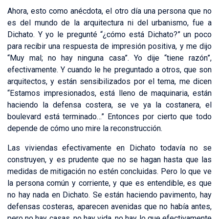
Ahora, esto como anécdota, el otro día una persona que no
es del mundo de la arquitectura ni del urbanismo, fue a
Dichato. Y yo le pregunté “¿cómo está Dichato?” un poco
para recibir una respuesta de impresión positiva, y me dijo
“Muy mal; no hay ninguna casa”. Yo dije “tiene razón”,
efectivamente. Y cuando le he preguntado a otros, que son
arquitectos, y están sensibilizados por el tema, me dicen
“Estamos impresionados, está lleno de maquinaria, están
haciendo la defensa costera, se ve ya la costanera, el
boulevard está terminado…” Entonces por cierto que todo
depende de cómo uno mire la reconstrucción.
Las viviendas efectivamente en Dichato todavía no se
construyen, y es prudente que no se hagan hasta que las
medidas de mitigación no estén concluidas. Pero lo que ve
la persona común y corriente, y que es entendible, es que
no hay nada en Dichato. Se están haciendo pavimento, hay
defensas costeras, aparecen avenidas que no había antes,
pero no hay casas, no hay vida, no hay lo que efectivamente