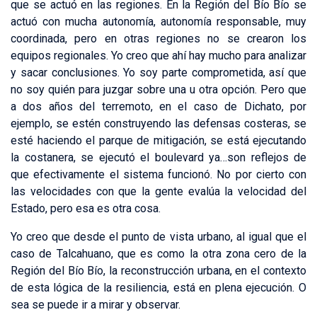
que se actuó en las regiones. En la Región del Bío Bío se
actuó con mucha autonomía, autonomía responsable, muy
coordinada, pero en otras regiones no se crearon los
equipos regionales. Yo creo que ahí hay mucho para analizar
y sacar conclusiones. Yo soy parte comprometida, así que
no soy quién para juzgar sobre una u otra opción. Pero que
a dos años del terremoto, en el caso de Dichato, por
ejemplo, se estén construyendo las defensas costeras, se
esté haciendo el parque de mitigación, se está ejecutando
la costanera, se ejecutó el boulevard ya…son reflejos de
que efectivamente el sistema funcionó. No por cierto con
las velocidades con que la gente evalúa la velocidad del
Estado, pero esa es otra cosa.
Yo creo que desde el punto de vista urbano, al igual que el
caso de Talcahuano, que es como la otra zona cero de la
Región del Bío Bío, la reconstrucción urbana, en el contexto
de esta lógica de la resiliencia, está en plena ejecución. O
sea se puede ir a mirar y observar.