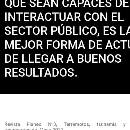
QUE SEAN CAPACES DE
INTERACTUAR CON EL
SECTOR PÚBLICO, ES L
MEJOR FORMA DE ACT
DE LLEGAR A BUENOS
RESULTADOS.
Revista Planeo Nº3, Terremotos, tsunamis y
reconstrucción, Mayo 2012.