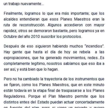
un trabajo nuevamente…
Finalmente, logramos lo que era más importante; que los
alcaldes entendieran que esos Planes Maestros eran la
ruta de reconstrucción. Algunos accedieron con mayor
rapidez, otros se demoraron bastante, pero logramos ya en
Octubre del año 2010 suscribir los protocolos.
Después de eso siguieron habiendo muchos “incendios”.
Hay gente que hasta el día de hoy se rebela a las
expropiaciones, que ha generado movimientos, redes…Es
completamente legítimo, nosotros sabíamos que eso iba a
ser así, y está bien que lo hagan.
Pero no ha cambiado la trayectoria de los instrumentos que
se fijaron, como los Planes Maestros, que en este minuto
están todavía en la etapa final de traspasarse a los Planes
Reguladores. Porque el Plan Maestro permite que los
distintos entes del Estado puedan actuar concertadamente
en función del plan, pero si viene un privado y quiere