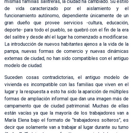
mismas familias salitreras, la ciudad ha cambiado. Su estilo
de vida caracterizado por el aislamiento y el
funcionamiento autónomo, dependiente únicamente de un
gran dueño que provee servicios -cultura, educación,
deporte- para todo el pueblo, se quebró con el fin de la era
del salitre y desde ahí el lugar ha comenzado a modificarse.
La introducción de nuevos habitantes ajenos a la vida de la
pampa, nuevas formas de comercio y nuevas dinámicas
externas de ciudad, no han sido compatibles con el antiguo
modelo de ciudad.
Suceden cosas contradictorias, el antiguo modelo de
vivienda es incompatible con las familias que viven en el
lugar y la respuesta a esto ha sido la aparición de múltiples
formas de ampliación informal que dan una imagen más de
campamento que de ciudad patrimonial. Muchas de ellas
están vacías ya que la mayoría de los trabajadores van a
María Elena bajo el formato de “trabajadores solteros”, es
decir que solamente van a trabajar al lugar durante su turno