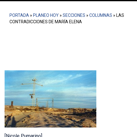
PORTADA
»
PLANEO HOY
»
SECCIONES
»
COLUMNAS
»
LAS
CONTRADICCIONES DE MARÍA ELENA
[Nicole Pumarino]