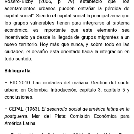
Rosero-Bixby (2006, p. 79) estableció que “los
asentamientos urbanos pueden entrañar la pérdida de
capital social”. Siendo el capital social la principal arma que
los grupos vulnerables tienen para integrarse al sistema
económico, es importante que este elemento sea
incentivado ya desde la llegada de grupos migrantes a un
nuevo territorio. Hoy más que nunca, y sobre todo en las
ciudades, el desafío está orientado hacia la integración en
todo sentido.
Bibliografía
– BID 2010. Las ciudades del mañana. Gestión del suelo
urbano en Colombia. Introducción, capítulo 3, capítulo 5 y
conclusiones.
– CEPAL. (1963).
El desarrollo social de américa latina en la
postguerra
. Mar del Plata: Comisión Económica para
América Latina.