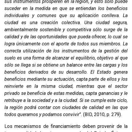
sus instrumentos prosperen en la región, y esto sólo puede
suceder en la medida en que se entiendan los beneficios
individuales y comunes que su aplicación conlleva. La
ciudad es una creación colectiva. Una ciudad segura,
ambientalmente sostenible y competitiva sólo surge de la
calidad y de las oportunidades que pueda ofrecer, lo cual se
logra únicamente con el aporte de todos sus miembros. La
correcta utilización de los instrumentos de la gestión del
suelo es una forma de alcanzar el equilibrio, objetivo al que
sólo se llega si se obtiene un balance entre las cargas y los
beneficios derivados de su desarrollo. El Estado genera
beneficios mediante su actuación, capta parte de ellos y los
reinvierte en la misma ciudad, mientras que el sector
privado se beneficia de estas medidas, capta ganancias y le
retribuye a la sociedad y a la ciudad. Si se cumple este ciclo,
la región podrá contar con ciudades de calidad en las que
todos queramos y podamos convivir
”. (BID, 2010, p. 279).
Los mecanismos de financiamiento deben provenir de la