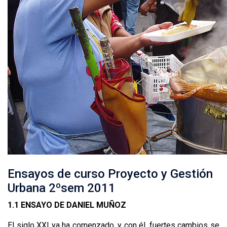
Ensayos de curso Proyecto y Gestión
Urbana 2ºsem 2011
1.1 ENSAYO DE DANIEL MUÑOZ
El siglo XXI ya ha comenzado, y con él, fuertes cambios se