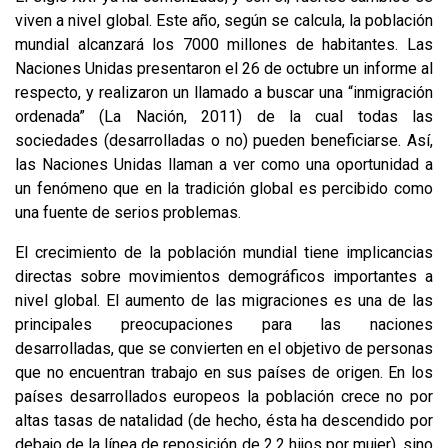
viven a nivel global. Este año, según se calcula, la población
mundial alcanzará los 7000 millones de habitantes. Las
Naciones Unidas presentaron el 26 de octubre un informe al
respecto, y realizaron un llamado a buscar una “inmigración
ordenada” (La Nación, 2011) de la cual todas las
sociedades (desarrolladas o no) pueden beneficiarse. Así,
las Naciones Unidas llaman a ver como una oportunidad a
un fenómeno que en la tradición global es percibido como
una fuente de serios problemas.
El crecimiento de la población mundial tiene implicancias
directas sobre movimientos demográficos importantes a
nivel global. El aumento de las migraciones es una de las
principales preocupaciones para las naciones
desarrolladas, que se convierten en el objetivo de personas
que no encuentran trabajo en sus países de origen. En los
países desarrollados europeos la población crece no por
altas tasas de natalidad (de hecho, ésta ha descendido por
debajo de la línea de reposición de 2,2 hijos por mujer), sino