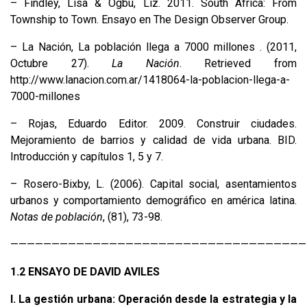
– Findley, Lisa & Ogbu, Liz. 2011. South Africa: From
Township to Town. Ensayo en The Design Observer Group.
– La Nación, La población llega a 7000 millones . (2011,
Octubre 27).
La Nación
. Retrieved from
http://www.lanacion.com.ar/1418064-la-poblacion-llega-a-
7000-millones
– Rojas, Eduardo Editor. 2009. Construir ciudades.
Mejoramiento de barrios y calidad de vida urbana. BID.
Introducción y capítulos 1, 5 y 7.
– Rosero-Bixby, L. (2006). Capital social, asentamientos
urbanos y comportamiento demográfico en américa latina.
Notas de población
, (81), 73-98.
————————————————————————————————————
1.2 ENSAYO DE DAVID AVILES
I. La gestión urbana: Operación desde la estrategia y la