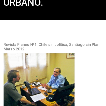
URBANO.
Revista Planeo Nº1. Chile sin política, Santiago sin Plan.
Marzo 2012.