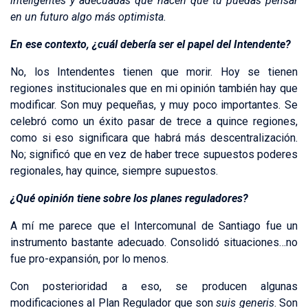
inteligentes y adecuadas que hacen que tú puedas pensar
en un futuro algo más optimista.
En ese contexto, ¿cuál debería ser el papel del Intendente?
No, los Intendentes tienen que morir. Hoy se tienen
regiones institucionales que en mi opinión también hay que
modificar. Son muy pequeñas, y muy poco importantes. Se
celebró como un éxito pasar de trece a quince regiones,
como si eso significara que habrá más descentralización.
No; significó que en vez de haber trece supuestos poderes
regionales, hay quince, siempre supuestos.
¿Qué opinión tiene sobre los planes reguladores?
A mí me parece que el Intercomunal de Santiago fue un
instrumento bastante adecuado. Consolidó situaciones…no
fue pro-expansión, por lo menos.
Con posterioridad a eso, se producen algunas
modificaciones al Plan Regulador que son
suis generis
. Son