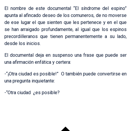
El nombre de este documental “El síndrome del espino”
apunta al afincado deseo de los comuneros, de no moverse
de ese lugar el que sienten que les pertenece y en el que
se han arraigado profundamente, al igual que los espinos
precordilleranos que tienen permanentemente a su lado,
desde los inicios.
El documental deja en suspenso una frase que puede ser
una afirmación enfática y certera:
-“¡Otra ciudad es posible!” O también puede convertirse en
una pregunta inquietante:
-“Otra ciudad ¿es posible?