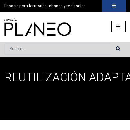
Espacio para territorios urbanos y regionales
Buscar...
REUTILIZACIÓN ADAPT
Portada
»
reutilización adaptativa