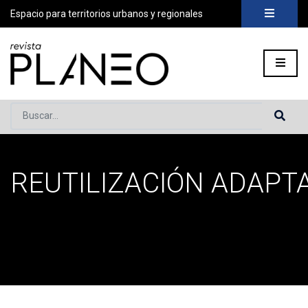
Espacio para territorios urbanos y regionales
Buscar...
REUTILIZACIÓN ADAPT
Portada
»
reutilización adaptativa