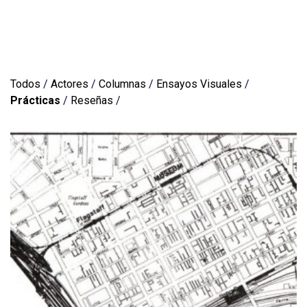
Todos
/
Actores
/
Columnas
/
Ensayos Visuales
/
Prácticas
/
Reseñas
/