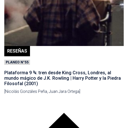
RESEÑAS
PLANEO N°55
Plataforma 9 ¾: tren desde King Cross, Londres, al
mundo mágico de J.K. Rowling | Harry Potter y la Piedra
Filosofal (2001)
[Nicolás Gonzáles Peña, Juan Jara Ortega]