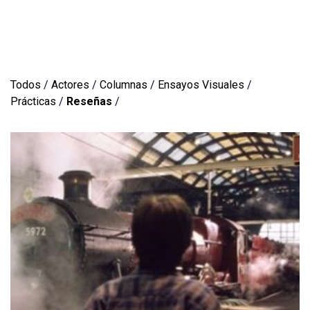
Todos
/
Actores
/
Columnas
/
Ensayos Visuales
/
Prácticas
/
Reseñas
/