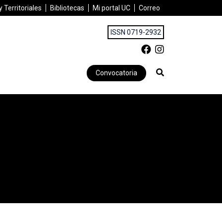
 Territoriales
Bibliotecas
Mi portal UC
Correo
ISSN 0719-2932
Convocatoria