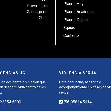
Planeo Hoy
Providencia
Santiago de
Planeo Academia
Chile
Planeo Digital
Equipo
Contacto
GENCIAS UC
VIOLENCIA SEXUAL
 de accidente o situación que
Para denuncias, asesoría o
n riesgo tu vida dentro de los
acompañamiento en casos de vio
s.
sexual.
)22354 5000
(56)95814 5614