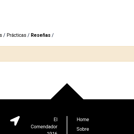
s
/
Prácticas
/
Reseñas
/
El
Home
Comendador
Sobre
1916