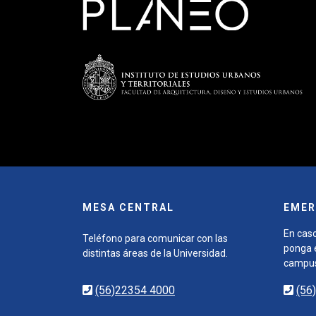
MESA CENTRAL
EMER
En caso
Teléfono para comunicar con las
ponga e
distintas áreas de la Universidad.
campu
(56)22354 4000
(56