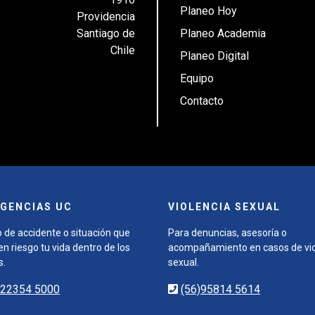
Planeo Hoy
Providencia
Santiago de
Planeo Academia
Chile
Planeo Digital
Equipo
Contacto
GENCIAS UC
VIOLENCIA SEXUAL
 de accidente o situación que
Para denuncias, asesoría o
n riesgo tu vida dentro de los
acompañamiento en casos de vio
s.
sexual.
)22354 5000
(56)95814 5614