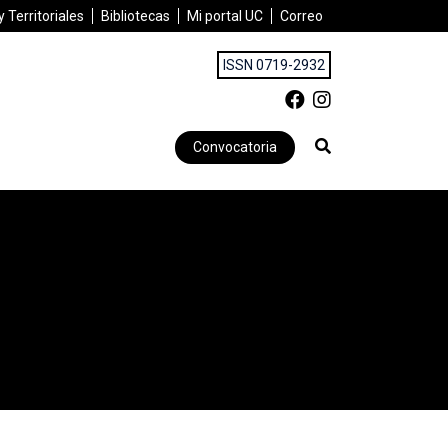
 Territoriales
Bibliotecas
Mi portal UC
Correo
ISSN 0719-2932
Convocatoria