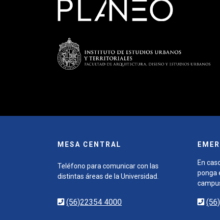
MESA CENTRAL
EMER
En caso
Teléfono para comunicar con las
ponga e
distintas áreas de la Universidad.
campu
(56)22354 4000
(56