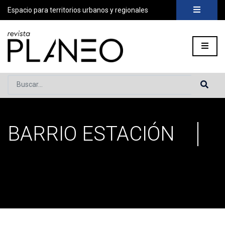
Espacio para territorios urbanos y regionales
Buscar...
BARRIO ESTACIÓN
Portada
»
Barrio Estación