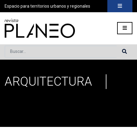
Espacio para territorios urbanos y regionales
Buscar...
ARQUITECTURA
Portada
»
arquitectura