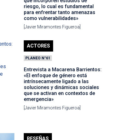
que incorporen estudios de
riesgo, lo cual es fundamental
para enfrentar tanto amenazas
como vulnerabilidades»
[Javier Miramontes Figueroa]
ACTORES
PLANEO N°61
Entrevista a Macarena Barrientos:
«El enfoque de género está
intrínsecamente ligado a las
soluciones y dinámicas sociales
que se activan en contextos de
emergencia»
[Javier Miramontes Figueroa]
RESEÑAS