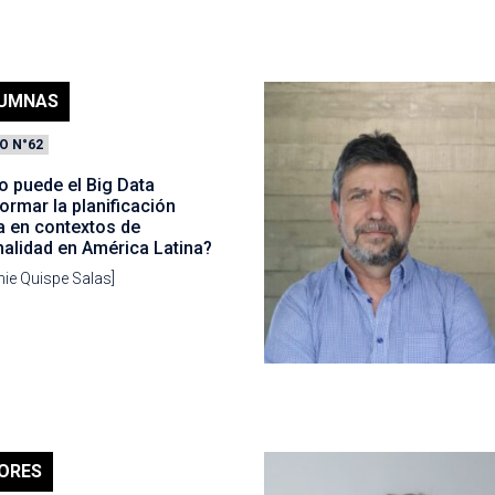
UMNAS
O N°62
 puede el Big Data
ormar la planificación
a en contextos de
malidad en América Latina?
nie Quispe Salas]
ORES