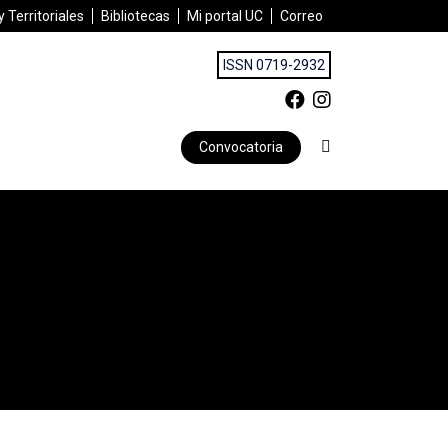
 Territoriales
Bibliotecas
Mi portal UC
Correo
ISSN 0719-2932
Convocatoria