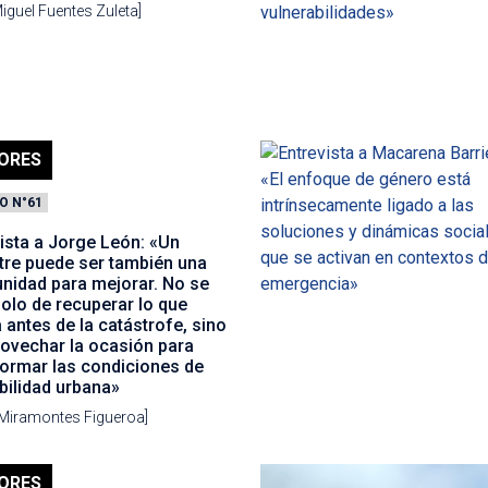
iguel Fuentes Zuleta]
ORES
O N°61
ista a Jorge León: «Un
tre puede ser también una
unidad para mejorar. No se
solo de recuperar lo que
a antes de la catástrofe, sino
rovechar la ocasión para
formar las condiciones de
bilidad urbana»
 Miramontes Figueroa]
ORES