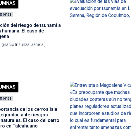
UMNAS
O N°61
ción del riesgo de tsunami a
a humana. El caso de
gena
Ignacio Inzunza General]
UMNAS
O N°61
ortancia de los cerros isla
seguridad ante riesgos
naturales. El caso del cerro
rro en Talcahuano