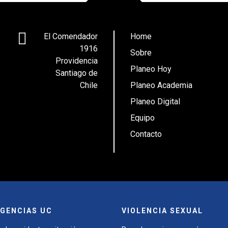
El Comendador
Home
1916
Sobre
Providencia
Planeo Hoy
Santiago de
Chile
Planeo Academia
Planeo Digital
Equipo
Contacto
GENCIAS UC
VIOLENCIA SEXUAL