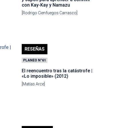
con Kay-Kay y Namazu
[Rodrigo Cienfuegos Carrasco]
RESEÑAS
PLANEO N°61
El reencuentro tras la catástrofe |
«Lo imposible» (2012)
[Matías Arce]