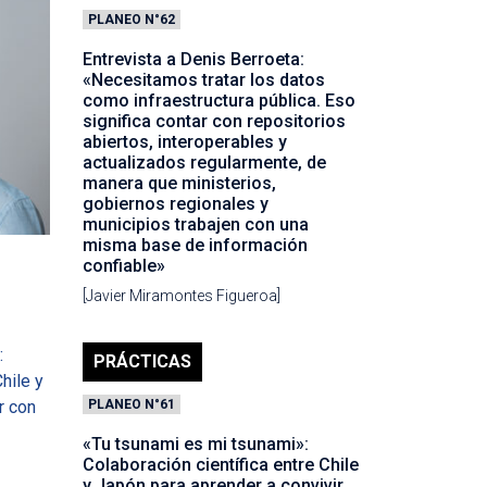
PLANEO N°62
Entrevista a Denis Berroeta:
«Necesitamos tratar los datos
como infraestructura pública. Eso
significa contar con repositorios
abiertos, interoperables y
actualizados regularmente, de
manera que ministerios,
gobiernos regionales y
municipios trabajen con una
misma base de información
confiable»
[Javier Miramontes Figueroa]
PRÁCTICAS
PLANEO N°61
«Tu tsunami es mi tsunami»:
Colaboración científica entre Chile
y Japón para aprender a convivir