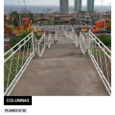
COLUMNAS
PLANEO N°32