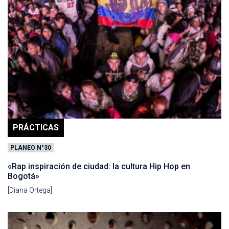
PRÁCTICAS
PLANEO N°30
«Rap inspiración de ciudad: la cultura Hip Hop en
Bogotá»
[Diana Ortega]