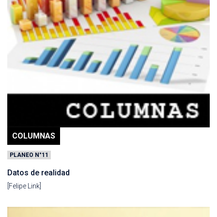
COLUMNAS
PLANEO N°11
Datos de realidad
[Felipe Link]