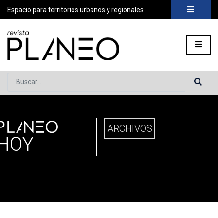
Espacio para territorios urbanos y regionales
Buscar...
PLANEO
ortada
»
Planeo Hoy
ARCHIVOS
HOY